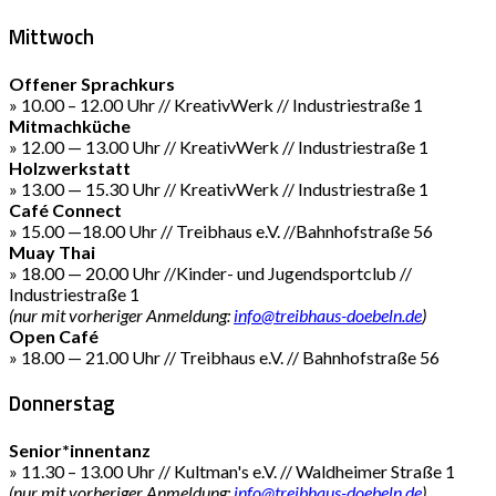
Mittwoch
Offener Sprachkurs
» 10.00 – 12.00 Uhr // KreativWerk // Industriestraße 1
Mitmachküche
» 12.00 — 13.00 Uhr // KreativWerk // Industriestraße 1
Holzwerkstatt
» 13.00 — 15.30 Uhr // KreativWerk // Industriestraße 1
Café Connect
» 15.00 —18.00 Uhr // Treibhaus e.V. //Bahnhofstraße 56
Muay Thai
» 18.00 — 20.00 Uhr //Kinder- und Jugendsportclub //
Industriestraße 1
(nur mit vorheriger Anmeldung:
info@treibhaus-doebeln.de
)
Open Café
» 18.00 — 21.00 Uhr // Treibhaus e.V. // Bahnhofstraße 56
Donnerstag
Senior*innentanz
» 11.30 – 13.00 Uhr // Kultman's e.V. // Waldheimer Straße 1
(nur mit vorheriger Anmeldung:
info@treibhaus-doebeln.de
)