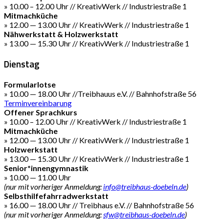
» 10.00 – 12.00 Uhr // KreativWerk // Industriestraße 1
Mitmachküche
» 12.00 — 13.00 Uhr // KreativWerk // Industriestraße 1
Nähwerkstatt & Holzwerkstatt
» 13.00 — 15.30 Uhr // KreativWerk // Industriestraße 1
Dienstag
Formularlotse
» 10.00 — 18.00 Uhr //Treibhauus e.V. // Bahnhofstraße 56
Terminvereinbarung
Offener Sprachkurs
» 10.00 – 12.00 Uhr // KreativWerk // Industriestraße 1
Mitmachküche
» 12.00 — 13.00 Uhr // KreativWerk // Industriestraße 1
Holzwerkstatt
» 13.00 — 15.30 Uhr // KreativWerk // Industriestraße 1
Senior*innengymnastik
» 10.00 — 11.00 Uhr
(nur mit vorheriger Anmeldung:
info@treibhaus-doebeln.de
)
Selbsthilfefahrradwerkstatt
» 16.00 — 18.00 Uhr // Treibhaus e.V. // Bahnhofstraße 56
(nur mit vorheriger Anmeldung:
sfw@treibhaus-doebeln.de
)