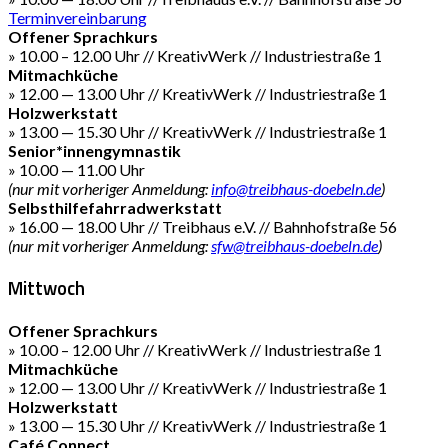
Terminvereinbarung
Offener Sprachkurs
» 10.00 – 12.00 Uhr // KreativWerk // Industriestraße 1
Mitmachküche
» 12.00 — 13.00 Uhr // KreativWerk // Industriestraße 1
Holzwerkstatt
» 13.00 — 15.30 Uhr // KreativWerk // Industriestraße 1
Senior*innengymnastik
» 10.00 — 11.00 Uhr
(nur mit vorheriger Anmeldung:
info@treibhaus-doebeln.de
)
Selbsthilfefahrradwerkstatt
» 16.00 — 18.00 Uhr // Treibhaus e.V. // Bahnhofstraße 56
(nur mit vorheriger Anmeldung:
sfw@treibhaus-doebeln.de
)
Mittwoch
Offener Sprachkurs
» 10.00 – 12.00 Uhr // KreativWerk // Industriestraße 1
Mitmachküche
» 12.00 — 13.00 Uhr // KreativWerk // Industriestraße 1
Holzwerkstatt
» 13.00 — 15.30 Uhr // KreativWerk // Industriestraße 1
Café Connect