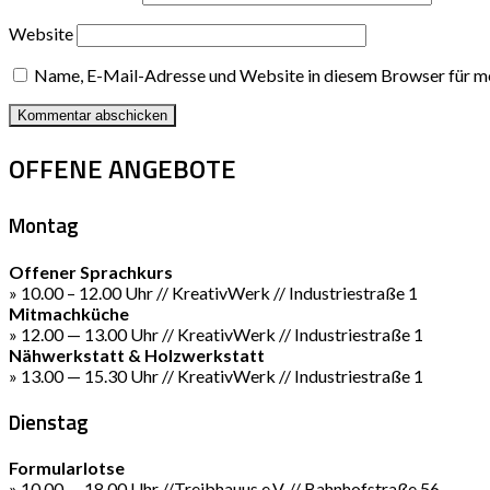
Website
Name, E-Mail-Adresse und Website in diesem Browser für m
OFFENE ANGEBOTE
Montag
Offener Sprachkurs
» 10.00 – 12.00 Uhr // KreativWerk // Industriestraße 1
Mitmachküche
» 12.00 — 13.00 Uhr // KreativWerk // Industriestraße 1
Nähwerkstatt & Holzwerkstatt
» 13.00 — 15.30 Uhr // KreativWerk // Industriestraße 1
Dienstag
Formularlotse
» 10.00 — 18.00 Uhr //Treibhauus e.V. // Bahnhofstraße 56