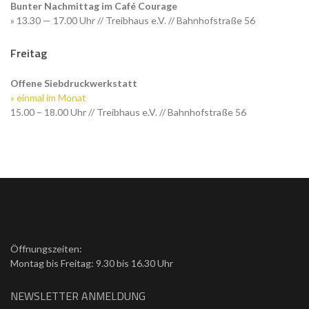
Bunter Nachmittag im Café Courage
» 13.30 — 17.00 Uhr // Treibhaus e.V. // Bahnhofstraße 56
Freitag
Offene Siebdruckwerkstatt
» einmal im Monat
15.00 – 18.00 Uhr // Treibhaus e.V. // Bahnhofstraße 56
Öffnungszeiten:
Montag bis Freitag: 9.30 bis 16.30 Uhr
NEWSLETTER ANMELDUNG