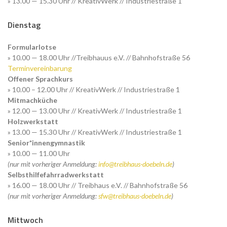
» 13.00 — 15.30 Uhr // KreativWerk // Industriestraße 1
Dienstag
Formularlotse
» 10.00 — 18.00 Uhr //Treibhauus e.V. // Bahnhofstraße 56
Terminvereinbarung
Offener Sprachkurs
» 10.00 – 12.00 Uhr // KreativWerk // Industriestraße 1
Mitmachküche
» 12.00 — 13.00 Uhr // KreativWerk // Industriestraße 1
Holzwerkstatt
» 13.00 — 15.30 Uhr // KreativWerk // Industriestraße 1
Senior*innengymnastik
» 10.00 — 11.00 Uhr
(nur mit vorheriger Anmeldung:
info@treibhaus-doebeln.de
)
Selbsthilfefahrradwerkstatt
» 16.00 — 18.00 Uhr // Treibhaus e.V. // Bahnhofstraße 56
(nur mit vorheriger Anmeldung:
sfw@treibhaus-doebeln.de
)
Mittwoch