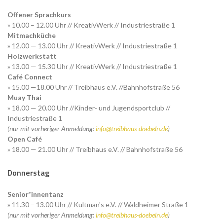
Offener Sprachkurs
» 10.00 – 12.00 Uhr // KreativWerk // Industriestraße 1
Mitmachküche
» 12.00 — 13.00 Uhr // KreativWerk // Industriestraße 1
Holzwerkstatt
» 13.00 — 15.30 Uhr // KreativWerk // Industriestraße 1
Café Connect
» 15.00 —18.00 Uhr // Treibhaus e.V. //Bahnhofstraße 56
Muay Thai
» 18.00 — 20.00 Uhr //Kinder- und Jugendsportclub //
Industriestraße 1
(nur mit vorheriger Anmeldung:
info@treibhaus-doebeln.de
)
Open Café
» 18.00 — 21.00 Uhr // Treibhaus e.V. // Bahnhofstraße 56
Donnerstag
Senior*innentanz
» 11.30 – 13.00 Uhr // Kultman's e.V. // Waldheimer Straße 1
(nur mit vorheriger Anmeldung:
info@treibhaus-doebeln.de
)