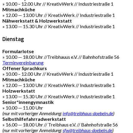
» 10.00 – 12.00 Uhr // KreativWerk // Industriestraße 1
Mitmachküche
» 12.00 — 13.00 Uhr // KreativWerk // Industriestraße 1
Nähwerkstatt & Holzwerkstatt
» 13.00 — 15.30 Uhr // KreativWerk // Industriestraße 1
Dienstag
Formularlotse
» 10.00 — 18.00 Uhr //Treibhauus e.V. // Bahnhofstraße 56
Terminvereinbarung
Offener Sprachkurs
» 10.00 – 12.00 Uhr // KreativWerk // Industriestraße 1
Mitmachküche
» 12.00 — 13.00 Uhr // KreativWerk // Industriestraße 1
Holzwerkstatt
» 13.00 — 15.30 Uhr // KreativWerk // Industriestraße 1
Senior*innengymnastik
» 10.00 — 11.00 Uhr
(nur mit vorheriger Anmeldung:
info@treibhaus-doebeln.de
)
Selbsthilfefahrradwerkstatt
» 16.00 — 18.00 Uhr // Treibhaus e.V. // Bahnhofstraße 56
(nur mit vorheriger Anmeldung:
sfw@treibhaus-doebeln.de
)