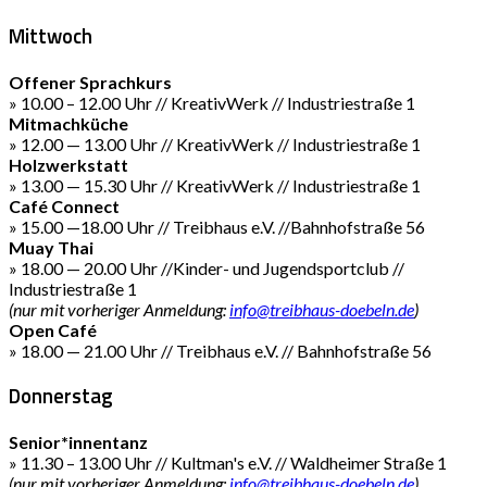
Mittwoch
Offener Sprachkurs
» 10.00 – 12.00 Uhr // KreativWerk // Industriestraße 1
Mitmachküche
» 12.00 — 13.00 Uhr // KreativWerk // Industriestraße 1
Holzwerkstatt
» 13.00 — 15.30 Uhr // KreativWerk // Industriestraße 1
Café Connect
» 15.00 —18.00 Uhr // Treibhaus e.V. //Bahnhofstraße 56
Muay Thai
» 18.00 — 20.00 Uhr //Kinder- und Jugendsportclub //
Industriestraße 1
(nur mit vorheriger Anmeldung:
info@treibhaus-doebeln.de
)
Open Café
» 18.00 — 21.00 Uhr // Treibhaus e.V. // Bahnhofstraße 56
Donnerstag
Senior*innentanz
» 11.30 – 13.00 Uhr // Kultman's e.V. // Waldheimer Straße 1
(nur mit vorheriger Anmeldung:
info@treibhaus-doebeln.de
)