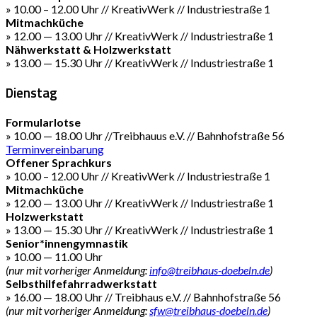
» 10.00 – 12.00 Uhr // KreativWerk // Industriestraße 1
Mitmachküche
» 12.00 — 13.00 Uhr // KreativWerk // Industriestraße 1
Nähwerkstatt & Holzwerkstatt
» 13.00 — 15.30 Uhr // KreativWerk // Industriestraße 1
Dienstag
Formularlotse
» 10.00 — 18.00 Uhr //Treibhauus e.V. // Bahnhofstraße 56
Terminvereinbarung
Offener Sprachkurs
» 10.00 – 12.00 Uhr // KreativWerk // Industriestraße 1
Mitmachküche
» 12.00 — 13.00 Uhr // KreativWerk // Industriestraße 1
Holzwerkstatt
» 13.00 — 15.30 Uhr // KreativWerk // Industriestraße 1
Senior*innengymnastik
» 10.00 — 11.00 Uhr
(nur mit vorheriger Anmeldung:
info@treibhaus-doebeln.de
)
Selbsthilfefahrradwerkstatt
» 16.00 — 18.00 Uhr // Treibhaus e.V. // Bahnhofstraße 56
(nur mit vorheriger Anmeldung:
sfw@treibhaus-doebeln.de
)