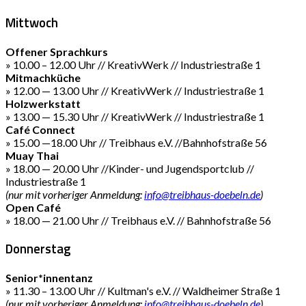
Mittwoch
Offener Sprachkurs
» 10.00 – 12.00 Uhr // KreativWerk // Industriestraße 1
Mitmachküche
» 12.00 — 13.00 Uhr // KreativWerk // Industriestraße 1
Holzwerkstatt
» 13.00 — 15.30 Uhr // KreativWerk // Industriestraße 1
Café Connect
» 15.00 —18.00 Uhr // Treibhaus e.V. //Bahnhofstraße 56
Muay Thai
» 18.00 — 20.00 Uhr //Kinder- und Jugendsportclub //
Industriestraße 1
(nur mit vorheriger Anmeldung:
info@treibhaus-doebeln.de
)
Open Café
» 18.00 — 21.00 Uhr // Treibhaus e.V. // Bahnhofstraße 56
Donnerstag
Senior*innentanz
» 11.30 – 13.00 Uhr // Kultman's e.V. // Waldheimer Straße 1
(nur mit vorheriger Anmeldung:
info@treibhaus-doebeln.de
)