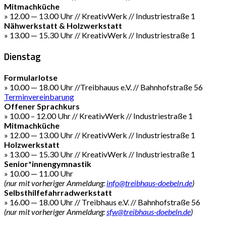
Mitmachküche
» 12.00 — 13.00 Uhr // KreativWerk // Industriestraße 1
Nähwerkstatt & Holzwerkstatt
» 13.00 — 15.30 Uhr // KreativWerk // Industriestraße 1
Dienstag
Formularlotse
» 10.00 — 18.00 Uhr //Treibhauus e.V. // Bahnhofstraße 56
Terminvereinbarung
Offener Sprachkurs
» 10.00 – 12.00 Uhr // KreativWerk // Industriestraße 1
Mitmachküche
» 12.00 — 13.00 Uhr // KreativWerk // Industriestraße 1
Holzwerkstatt
» 13.00 — 15.30 Uhr // KreativWerk // Industriestraße 1
Senior*innengymnastik
» 10.00 — 11.00 Uhr
(nur mit vorheriger Anmeldung:
info@treibhaus-doebeln.de
)
Selbsthilfefahrradwerkstatt
» 16.00 — 18.00 Uhr // Treibhaus e.V. // Bahnhofstraße 56
(nur mit vorheriger Anmeldung:
sfw@treibhaus-doebeln.de
)