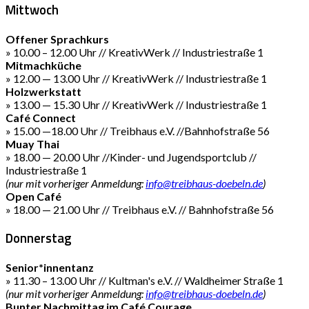
Mittwoch
Offener Sprachkurs
» 10.00 – 12.00 Uhr // KreativWerk // Industriestraße 1
Mitmachküche
» 12.00 — 13.00 Uhr // KreativWerk // Industriestraße 1
Holzwerkstatt
» 13.00 — 15.30 Uhr // KreativWerk // Industriestraße 1
Café Connect
» 15.00 —18.00 Uhr // Treibhaus e.V. //Bahnhofstraße 56
Muay Thai
» 18.00 — 20.00 Uhr //Kinder- und Jugendsportclub //
Industriestraße 1
(nur mit vorheriger Anmeldung:
info@treibhaus-doebeln.de
)
Open Café
» 18.00 — 21.00 Uhr // Treibhaus e.V. // Bahnhofstraße 56
Donnerstag
Senior*innentanz
» 11.30 – 13.00 Uhr // Kultman's e.V. // Waldheimer Straße 1
(nur mit vorheriger Anmeldung:
info@treibhaus-doebeln.de
)
Bunter Nachmittag im Café Courage