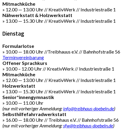
Mitmachküche
» 12.00 — 13.00 Uhr // KreativWerk // Industriestraße 1
Nähwerkstatt & Holzwerkstatt
» 13.00 — 15.30 Uhr // KreativWerk // Industriestraße 1
Dienstag
Formularlotse
» 10.00 — 18.00 Uhr //Treibhauus e.V. // Bahnhofstraße 56
Terminvereinbarung
Offener Sprachkurs
» 10.00 – 12.00 Uhr // KreativWerk // Industriestraße 1
Mitmachküche
» 12.00 — 13.00 Uhr // KreativWerk // Industriestraße 1
Holzwerkstatt
» 13.00 — 15.30 Uhr // KreativWerk // Industriestraße 1
Senior*innengymnastik
» 10.00 — 11.00 Uhr
(nur mit vorheriger Anmeldung:
info@treibhaus-doebeln.de
)
Selbsthilfefahrradwerkstatt
» 16.00 — 18.00 Uhr // Treibhaus e.V. // Bahnhofstraße 56
(nur mit vorheriger Anmeldung:
sfw@treibhaus-doebeln.de
)