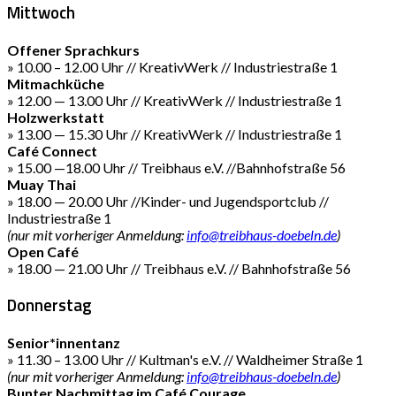
Mittwoch
Offener Sprachkurs
» 10.00 – 12.00 Uhr // KreativWerk // Industriestraße 1
Mitmachküche
» 12.00 — 13.00 Uhr // KreativWerk // Industriestraße 1
Holzwerkstatt
» 13.00 — 15.30 Uhr // KreativWerk // Industriestraße 1
Café Connect
» 15.00 —18.00 Uhr // Treibhaus e.V. //Bahnhofstraße 56
Muay Thai
» 18.00 — 20.00 Uhr //Kinder- und Jugendsportclub //
Industriestraße 1
(nur mit vorheriger Anmeldung:
info@treibhaus-doebeln.de
)
Open Café
» 18.00 — 21.00 Uhr // Treibhaus e.V. // Bahnhofstraße 56
Donnerstag
Senior*innentanz
» 11.30 – 13.00 Uhr // Kultman's e.V. // Waldheimer Straße 1
(nur mit vorheriger Anmeldung:
info@treibhaus-doebeln.de
)
Bunter Nachmittag im Café Courage