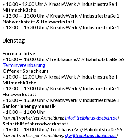
» 10.00 – 12.00 Uhr // KreativWerk // Industriestraße 1
Mitmachküche
» 12.00 — 13.00 Uhr // KreativWerk // Industriestraße 1
Nähwerkstatt & Holzwerkstatt
» 13.00 — 15.30 Uhr // KreativWerk // Industriestraße 1
Dienstag
Formularlotse
» 10.00 — 18.00 Uhr //Treibhauus e.V. // Bahnhofstraße 56
Terminvereinbarung
Offener Sprachkurs
» 10.00 – 12.00 Uhr // KreativWerk // Industriestraße 1
Mitmachküche
» 12.00 — 13.00 Uhr // KreativWerk // Industriestraße 1
Holzwerkstatt
» 13.00 — 15.30 Uhr // KreativWerk // Industriestraße 1
Senior*innengymnastik
» 10.00 — 11.00 Uhr
(nur mit vorheriger Anmeldung:
info@treibhaus-doebeln.de
)
Selbsthilfefahrradwerkstatt
» 16.00 — 18.00 Uhr // Treibhaus e.V. // Bahnhofstraße 56
(nur mit vorheriger Anmeldung:
sfw@treibhaus-doebeln.de
)