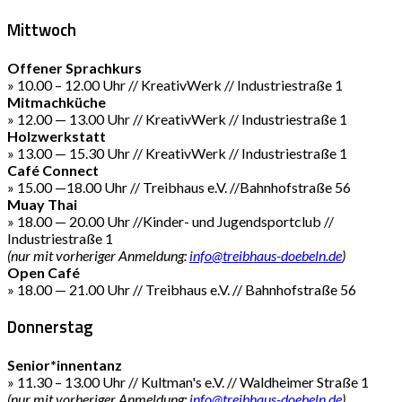
Mittwoch
Offener Sprachkurs
» 10.00 – 12.00 Uhr // KreativWerk // Industriestraße 1
Mitmachküche
» 12.00 — 13.00 Uhr // KreativWerk // Industriestraße 1
Holzwerkstatt
» 13.00 — 15.30 Uhr // KreativWerk // Industriestraße 1
Café Connect
» 15.00 —18.00 Uhr // Treibhaus e.V. //Bahnhofstraße 56
Muay Thai
» 18.00 — 20.00 Uhr //Kinder- und Jugendsportclub //
Industriestraße 1
(nur mit vorheriger Anmeldung:
info@treibhaus-doebeln.de
)
Open Café
» 18.00 — 21.00 Uhr // Treibhaus e.V. // Bahnhofstraße 56
Donnerstag
Senior*innentanz
» 11.30 – 13.00 Uhr // Kultman's e.V. // Waldheimer Straße 1
(nur mit vorheriger Anmeldung:
info@treibhaus-doebeln.de
)