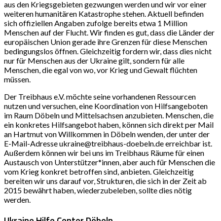
aus den Kriegsgebieten gezwungen werden und wir vor einer
weiteren humanitären Katastrophe stehen. Aktuell befinden
sich offiziellen Angaben zufolge bereits etwa 1 Million
Menschen auf der Flucht. Wir finden es gut, dass die Länder der
europäischen Union gerade ihre Grenzen für diese Menschen
bedingungslos öffnen. Gleichzeitig fordern wir, dass dies nicht
nur für Menschen aus der Ukraine gilt, sondern für alle
Menschen, die egal von wo, vor Krieg und Gewalt flüchten
müssen.
Der Treibhaus e.V. möchte seine vorhandenen Ressourcen
nutzen und versuchen, eine Koordination von Hilfsangeboten
im Raum Döbeln und Mittelsachsen anzubieten. Menschen, die
ein konkretes Hilfsangebot haben, können sich direkt per Mail
an Hartmut von Willkommen in Döbeln wenden, der unter der
E-Mail-Adresse
ukraine@treibhaus-doebeln.de
erreichbar ist.
Außerdem können wir bei uns im Treibhaus Räume für einen
Austausch von Unterstützer*innen, aber auch für Menschen die
vom Krieg konkret betroffen sind, anbieten. Gleichzeitig
bereiten wir uns darauf vor, Strukturen, die sich in der Zeit ab
2015 bewährt haben, wiederzubeleben, sollte dies nötig
werden.
Ukraine Hilfe Center Döbeln