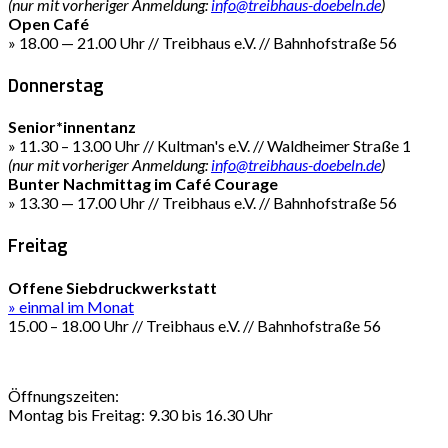
(nur mit vorheriger Anmeldung:
info@treibhaus-doebeln.de
)
Open Café
» 18.00 — 21.00 Uhr // Treibhaus e.V. // Bahnhofstraße 56
Donnerstag
Senior*innentanz
» 11.30 – 13.00 Uhr // Kultman's e.V. // Waldheimer Straße 1
(nur mit vorheriger Anmeldung:
info@treibhaus-doebeln.de
)
Bunter Nachmittag im Café Courage
» 13.30 — 17.00 Uhr // Treibhaus e.V. // Bahnhofstraße 56
Freitag
Offene Siebdruckwerkstatt
» einmal im Monat
15.00 – 18.00 Uhr // Treibhaus e.V. // Bahnhofstraße 56
Öffnungszeiten:
Montag bis Freitag: 9.30 bis 16.30 Uhr