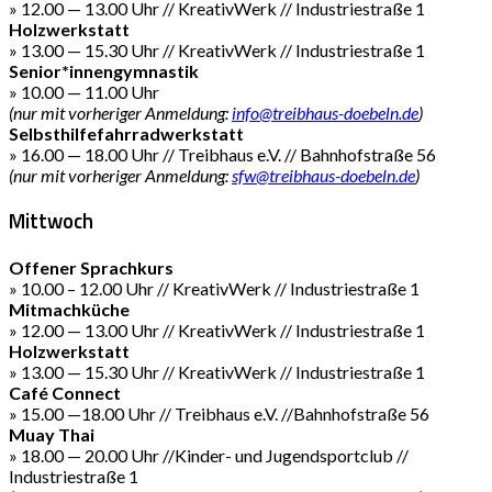
» 12.00 — 13.00 Uhr // KreativWerk // Industriestraße 1
Holzwerkstatt
» 13.00 — 15.30 Uhr // KreativWerk // Industriestraße 1
Senior*innengymnastik
» 10.00 — 11.00 Uhr
(nur mit vorheriger Anmeldung:
info@treibhaus-doebeln.de
)
Selbsthilfefahrradwerkstatt
» 16.00 — 18.00 Uhr // Treibhaus e.V. // Bahnhofstraße 56
(nur mit vorheriger Anmeldung:
sfw@treibhaus-doebeln.de
)
Mittwoch
Offener Sprachkurs
» 10.00 – 12.00 Uhr // KreativWerk // Industriestraße 1
Mitmachküche
» 12.00 — 13.00 Uhr // KreativWerk // Industriestraße 1
Holzwerkstatt
» 13.00 — 15.30 Uhr // KreativWerk // Industriestraße 1
Café Connect
» 15.00 —18.00 Uhr // Treibhaus e.V. //Bahnhofstraße 56
Muay Thai
» 18.00 — 20.00 Uhr //Kinder- und Jugendsportclub //
Industriestraße 1