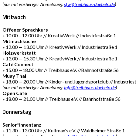
(nur mit vorheriger Anmeldung:
sfw@treibhaus-doebeln.de
)
Mittwoch
Offener Sprachkurs
» 10.00 – 12.00 Uhr // KreativWerk // Industriestraße 1
Mitmachküche
» 12.00 — 13.00 Uhr // KreativWerk // Industriestraße 1
Holzwerkstatt
» 13.00 — 15.30 Uhr // KreativWerk // Industriestraße 1
Café Connect
» 15.00 —18.00 Uhr // Treibhaus e.V. //Bahnhofstraße 56
Muay Thai
» 18.00 — 20.00 Uhr //Kinder- und Jugendsportclub // Industries
(nur mit vorheriger Anmeldung:
info@treibhaus-doebeln.de
)
Open Café
» 18.00 — 21.00 Uhr // Treibhaus e.V. // Bahnhofstraße 56
Donnerstag
Senior*innentanz
» 11.30 – 13.00 Uhr // Kultman's e.V. // Waldheimer Straße 1