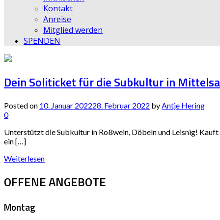
Kontakt
Anreise
Mitglied werden
SPENDEN
Dein Soliticket für die Subkultur in Mitt
Posted on
10. Januar 2022
28. Februar 2022
by
Antje Hering
0
Unterstützt die Subkultur in Roßwein, Döbeln und Leisnig! Kauf
ein […]
Weiterlesen
OFFENE ANGEBOTE
Montag