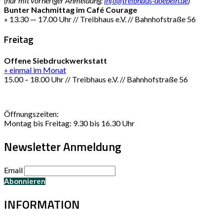
(nur mit vorheriger Anmeldung:
info@treibhaus-doebeln.de
)
Bunter Nachmittag im Café Courage
» 13.30 — 17.00 Uhr // Treibhaus e.V. // Bahnhofstraße 56
Freitag
Offene Siebdruckwerkstatt
» einmal im Monat
15.00 – 18.00 Uhr // Treibhaus e.V. // Bahnhofstraße 56
Öffnungszeiten:
Montag bis Freitag: 9.30 bis 16.30 Uhr
Newsletter Anmeldung
Email
INFORMATION