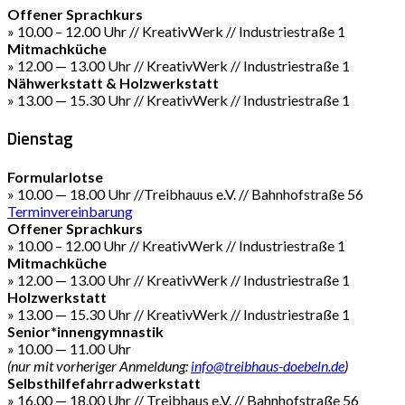
Offener Sprachkurs
» 10.00 – 12.00 Uhr // KreativWerk // Industriestraße 1
Mitmachküche
» 12.00 — 13.00 Uhr // KreativWerk // Industriestraße 1
Nähwerkstatt & Holzwerkstatt
» 13.00 — 15.30 Uhr // KreativWerk // Industriestraße 1
Dienstag
Formularlotse
» 10.00 — 18.00 Uhr //Treibhauus e.V. // Bahnhofstraße 56
Terminvereinbarung
Offener Sprachkurs
» 10.00 – 12.00 Uhr // KreativWerk // Industriestraße 1
Mitmachküche
» 12.00 — 13.00 Uhr // KreativWerk // Industriestraße 1
Holzwerkstatt
» 13.00 — 15.30 Uhr // KreativWerk // Industriestraße 1
Senior*innengymnastik
» 10.00 — 11.00 Uhr
(nur mit vorheriger Anmeldung:
info@treibhaus-doebeln.de
)
Selbsthilfefahrradwerkstatt
» 16.00 — 18.00 Uhr // Treibhaus e.V. // Bahnhofstraße 56