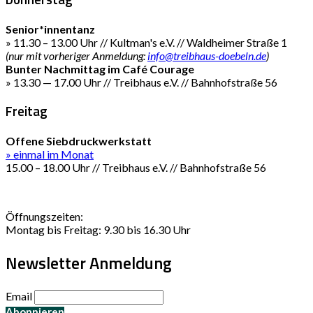
Senior*innentanz
» 11.30 – 13.00 Uhr // Kultman's e.V. // Waldheimer Straße 1
(nur mit vorheriger Anmeldung:
info@treibhaus-doebeln.de
)
Bunter Nachmittag im Café Courage
» 13.30 — 17.00 Uhr // Treibhaus e.V. // Bahnhofstraße 56
Freitag
Offene Siebdruckwerkstatt
» einmal im Monat
15.00 – 18.00 Uhr // Treibhaus e.V. // Bahnhofstraße 56
Öffnungszeiten:
Montag bis Freitag: 9.30 bis 16.30 Uhr
Newsletter Anmeldung
Email