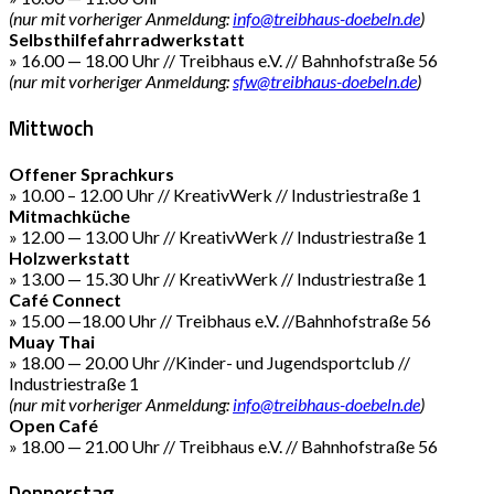
(nur mit vorheriger Anmeldung:
info@treibhaus-doebeln.de
)
Selbsthilfefahrradwerkstatt
» 16.00 — 18.00 Uhr // Treibhaus e.V. // Bahnhofstraße 56
(nur mit vorheriger Anmeldung:
sfw@treibhaus-doebeln.de
)
Mittwoch
Offener Sprachkurs
» 10.00 – 12.00 Uhr // KreativWerk // Industriestraße 1
Mitmachküche
» 12.00 — 13.00 Uhr // KreativWerk // Industriestraße 1
Holzwerkstatt
» 13.00 — 15.30 Uhr // KreativWerk // Industriestraße 1
Café Connect
» 15.00 —18.00 Uhr // Treibhaus e.V. //Bahnhofstraße 56
Muay Thai
» 18.00 — 20.00 Uhr //Kinder- und Jugendsportclub //
Industriestraße 1
(nur mit vorheriger Anmeldung:
info@treibhaus-doebeln.de
)
Open Café
» 18.00 — 21.00 Uhr // Treibhaus e.V. // Bahnhofstraße 56
Donnerstag