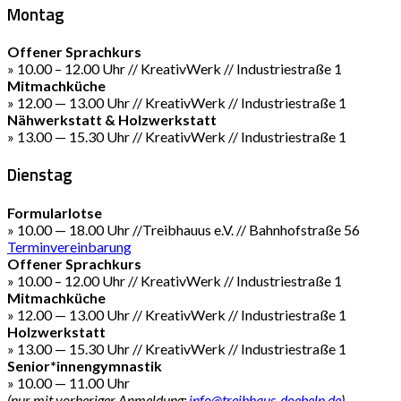
Montag
Offener Sprachkurs
» 10.00 – 12.00 Uhr // KreativWerk // Industriestraße 1
Mitmachküche
» 12.00 — 13.00 Uhr // KreativWerk // Industriestraße 1
Nähwerkstatt & Holzwerkstatt
» 13.00 — 15.30 Uhr // KreativWerk // Industriestraße 1
Dienstag
Formularlotse
» 10.00 — 18.00 Uhr //Treibhauus e.V. // Bahnhofstraße 56
Terminvereinbarung
Offener Sprachkurs
» 10.00 – 12.00 Uhr // KreativWerk // Industriestraße 1
Mitmachküche
» 12.00 — 13.00 Uhr // KreativWerk // Industriestraße 1
Holzwerkstatt
» 13.00 — 15.30 Uhr // KreativWerk // Industriestraße 1
Senior*innengymnastik
» 10.00 — 11.00 Uhr
(nur mit vorheriger Anmeldung:
info@treibhaus-doebeln.de
)