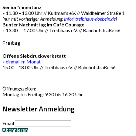
Senior*innentanz
» 11.30 – 13.00 Uhr // Kultman's e.V. // Waldheimer Straße 1
(nur mit vorheriger Anmeldung:
info@treibhaus-doebeln.de
)
Bunter Nachmittag im Café Courage
» 13.30 — 17.00 Uhr // Treibhaus e.V. // Bahnhofstraße 56
Freitag
Offene Siebdruckwerkstatt
» einmal im Monat
15.00 – 18.00 Uhr // Treibhaus e.V. // Bahnhofstraße 56
Öffnungszeiten:
Montag bis Freitag: 9.30 bis 16.30 Uhr
Newsletter Anmeldung
Email