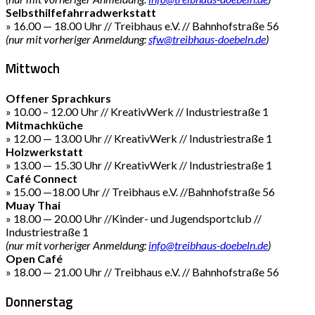
Selbsthilfefahrradwerkstatt
» 16.00 — 18.00 Uhr // Treibhaus e.V. // Bahnhofstraße 56
(nur mit vorheriger Anmeldung:
sfw@treibhaus-doebeln.de
)
Mittwoch
Offener Sprachkurs
» 10.00 – 12.00 Uhr // KreativWerk // Industriestraße 1
Mitmachküche
» 12.00 — 13.00 Uhr // KreativWerk // Industriestraße 1
Holzwerkstatt
» 13.00 — 15.30 Uhr // KreativWerk // Industriestraße 1
Café Connect
» 15.00 —18.00 Uhr // Treibhaus e.V. //Bahnhofstraße 56
Muay Thai
» 18.00 — 20.00 Uhr //Kinder- und Jugendsportclub //
Industriestraße 1
(nur mit vorheriger Anmeldung:
info@treibhaus-doebeln.de
)
Open Café
» 18.00 — 21.00 Uhr // Treibhaus e.V. // Bahnhofstraße 56
Donnerstag