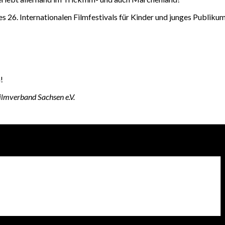
26. Internationalen Filmfestivals für Kinder und junges Publi
!
Filmverband Sachsen e.V.