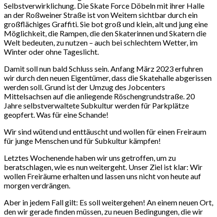
Selbstverwirklichung. Die Skate Force Döbeln mit ihrer Halle
an der Roßweiner Straße ist von Weitem sichtbar durch ein
großflächiges Graffiti. Sie bot groß und klein, alt und jung eine
Möglichkeit, die Rampen, die den Skaterinnen und Skatern die
Welt bedeuten, zu nutzen – auch bei schlechtem Wetter, im
Winter oder ohne Tageslicht.
Damit soll nun bald Schluss sein. Anfang März 2023 erfuhren
wir durch den neuen Eigentümer, dass die Skatehalle abgerissen
werden soll. Grund ist der Umzug des Jobcenters
Mittelsachsen auf die anliegende Röschengrundstraße. 20
Jahre selbstverwaltete Subkultur werden für Parkplätze
geopfert. Was für eine Schande!
Wir sind wütend und enttäuscht und wollen für einen Freiraum
für junge Menschen und für Subkultur kämpfen!
Letztes Wochenende haben wir uns getroffen, um zu
beratschlagen, wie es nun weitergeht. Unser Ziel ist klar: Wir
wollen Freiräume erhalten und lassen uns nicht von heute auf
morgen verdrängen.
Aber in jedem Fall gilt: Es soll weitergehen! An einem neuen Ort,
den wir gerade finden müssen, zu neuen Bedingungen, die wir