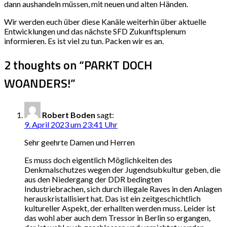
dann aushandeln müssen, mit neuen und alten Händen.
Wir werden euch über diese Kanäle weiterhin über aktuelle
Entwicklungen und das nächste SFD Zukunftsplenum
informieren. Es ist viel zu tun. Packen wir es an.
2 thoughts on “
PARKT DOCH
WOANDERS!
”
Robert Boden
sagt:
9. April 2023 um 23:41 Uhr
Sehr geehrte Damen und Herren
Es muss doch eigentlich Möglichkeiten des
Denkmalschutzes wegen der Jugendsubkultur geben, die
aus den Niedergang der DDR bedingten
Industriebrachen, sich durch illegale Raves in den Anlagen
herauskristallisiert hat. Das ist ein zeitgeschichtlich
kultureller Aspekt, der erhallten werden muss. Leider ist
das wohl aber auch dem Tressor in Berlin so ergangen,