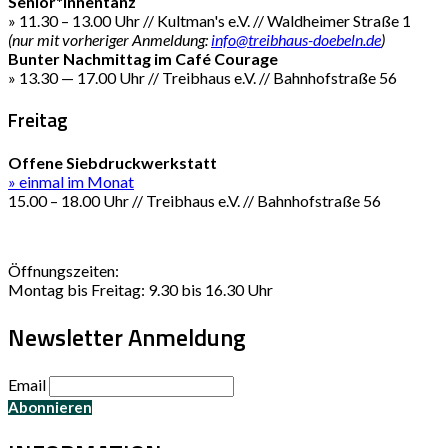
Senior*innentanz
» 11.30 – 13.00 Uhr // Kultman's e.V. // Waldheimer Straße 1
(nur mit vorheriger Anmeldung:
info@treibhaus-doebeln.de
)
Bunter Nachmittag im Café Courage
» 13.30 — 17.00 Uhr // Treibhaus e.V. // Bahnhofstraße 56
Freitag
Offene Siebdruckwerkstatt
» einmal im Monat
15.00 – 18.00 Uhr // Treibhaus e.V. // Bahnhofstraße 56
Öffnungszeiten:
Montag bis Freitag: 9.30 bis 16.30 Uhr
Newsletter Anmeldung
Email