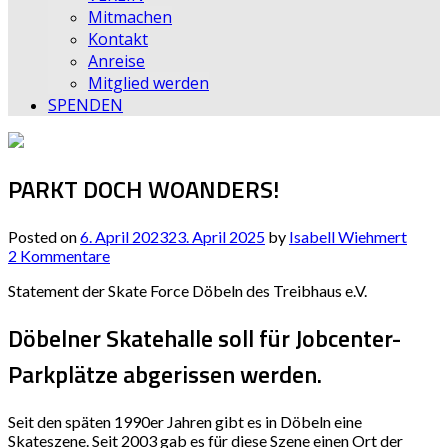
Mitmachen
Kontakt
Anreise
Mitglied werden
SPENDEN
PARKT DOCH WOANDERS!
Posted on
6. April 2023
23. April 2025
by
Isabell Wiehmert
2 Kommentare
Statement der Skate Force Döbeln des Treibhaus e.V.
Döbelne
r Skatehalle soll für Jobcenter-
Parkplätze abgerissen werden
.
Seit den späten 1990er Jahren gibt es in Döbeln eine
Skateszene. Seit 2003 gab es für diese Szene einen Ort der