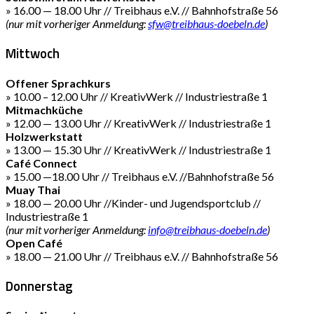
» 16.00 — 18.00 Uhr // Treibhaus e.V. // Bahnhofstraße 56
(nur mit vorheriger Anmeldung:
sfw@treibhaus-doebeln.de
)
Mittwoch
Offener Sprachkurs
» 10.00 – 12.00 Uhr // KreativWerk // Industriestraße 1
Mitmachküche
» 12.00 — 13.00 Uhr // KreativWerk // Industriestraße 1
Holzwerkstatt
» 13.00 — 15.30 Uhr // KreativWerk // Industriestraße 1
Café Connect
» 15.00 —18.00 Uhr // Treibhaus e.V. //Bahnhofstraße 56
Muay Thai
» 18.00 — 20.00 Uhr //Kinder- und Jugendsportclub //
Industriestraße 1
(nur mit vorheriger Anmeldung:
info@treibhaus-doebeln.de
)
Open Café
» 18.00 — 21.00 Uhr // Treibhaus e.V. // Bahnhofstraße 56
Donnerstag