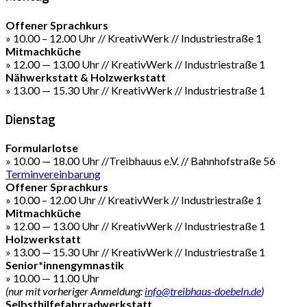
Offener Sprachkurs
» 10.00 – 12.00 Uhr // KreativWerk // Industriestraße 1
Mitmachküche
» 12.00 — 13.00 Uhr // KreativWerk // Industriestraße 1
Nähwerkstatt & Holzwerkstatt
» 13.00 — 15.30 Uhr // KreativWerk // Industriestraße 1
Dienstag
Formularlotse
» 10.00 — 18.00 Uhr //Treibhauus e.V. // Bahnhofstraße 56
Terminvereinbarung
Offener Sprachkurs
» 10.00 – 12.00 Uhr // KreativWerk // Industriestraße 1
Mitmachküche
» 12.00 — 13.00 Uhr // KreativWerk // Industriestraße 1
Holzwerkstatt
» 13.00 — 15.30 Uhr // KreativWerk // Industriestraße 1
Senior*innengymnastik
» 10.00 — 11.00 Uhr
(nur mit vorheriger Anmeldung:
info@treibhaus-doebeln.de
)
Selbsthilfefahrradwerkstatt