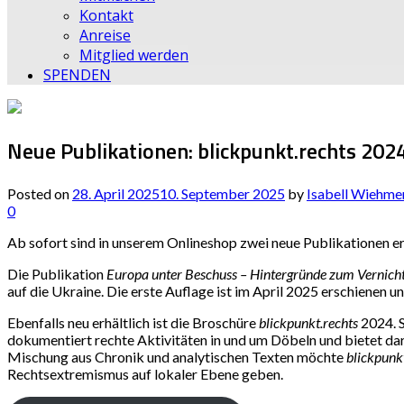
Kontakt
Anreise
Mitglied werden
SPENDEN
Neue Publikationen: blickpunkt.rechts 202
Posted on
28. April 2025
10. September 2025
by
Isabell Wiehme
0
Ab sofort sind in unserem Onlineshop zwei neue Publikationen erh
Die Publikation
Europa unter Beschuss – Hintergründe zum Vernicht
auf die Ukraine. Die erste Auflage ist im April 2025 erschienen u
Ebenfalls neu erhältlich ist die Broschüre
blickpunkt.rechts
2024. S
dokumentiert rechte Aktivitäten in und um Döbeln und bietet da
Mischung aus Chronik und analytischen Texten möchte
blickpunk
Rechtsextremismus auf lokaler Ebene geben.