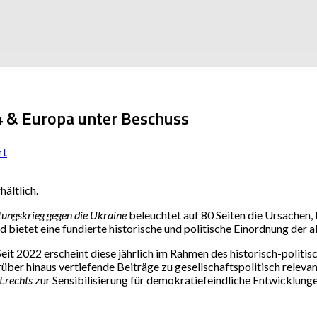
4 & Europa unter Beschuss
rt
ältlich.
ungskrieg gegen die Ukraine
beleuchtet auf 80 Seiten die Ursachen,
nd bietet eine fundierte historische und politische Einordnung der 
eit 2022 erscheint diese jährlich im Rahmen des historisch-politis
rüber hinaus vertiefende Beiträge zu gesellschaftspolitisch rele
t.rechts
zur Sensibilisierung für demokratiefeindliche Entwicklung