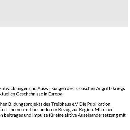
 Entwicklungen und Auswirkungen des russischen Angriffskriegs
aktuellen Geschehnisse in Europa.
chen Bildungsprojekts des Treibhaus e.V. Die Publikation
vanten Themen mit besonderem Bezug zur Region. Mit einer
en beitragen und Impulse für eine aktive Auseinandersetzung mit