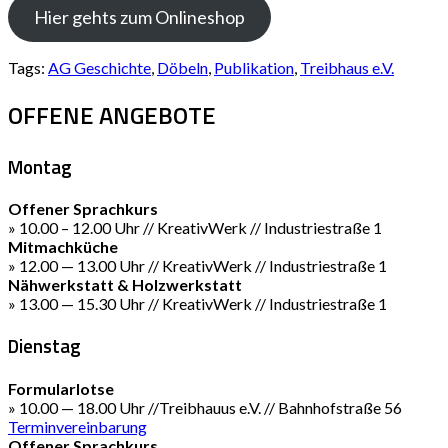
Hier gehts zum Onlineshop
Tags:
AG Geschichte
,
Döbeln
,
Publikation
,
Treibhaus e.V.
OFFENE ANGEBOTE
Montag
Offener Sprachkurs
» 10.00 – 12.00 Uhr // KreativWerk // Industriestraße 1
Mitmachküche
» 12.00 — 13.00 Uhr // KreativWerk // Industriestraße 1
Nähwerkstatt & Holzwerkstatt
» 13.00 — 15.30 Uhr // KreativWerk // Industriestraße 1
Dienstag
Formularlotse
» 10.00 — 18.00 Uhr //Treibhauus e.V. // Bahnhofstraße 56
Terminvereinbarung
Offener Sprachkurs