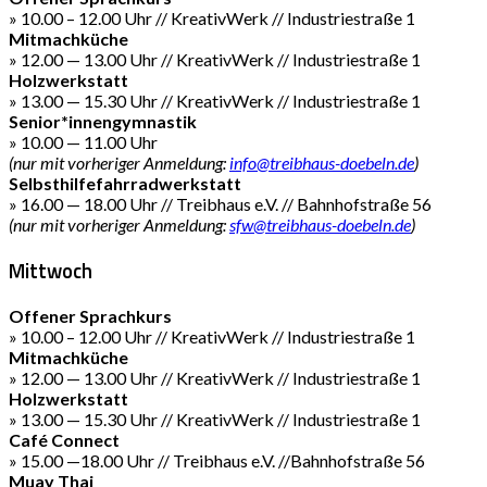
» 10.00 – 12.00 Uhr // KreativWerk // Industriestraße 1
Mitmachküche
» 12.00 — 13.00 Uhr // KreativWerk // Industriestraße 1
Holzwerkstatt
» 13.00 — 15.30 Uhr // KreativWerk // Industriestraße 1
Senior*innengymnastik
» 10.00 — 11.00 Uhr
(nur mit vorheriger Anmeldung:
info@treibhaus-doebeln.de
)
Selbsthilfefahrradwerkstatt
» 16.00 — 18.00 Uhr // Treibhaus e.V. // Bahnhofstraße 56
(nur mit vorheriger Anmeldung:
sfw@treibhaus-doebeln.de
)
Mittwoch
Offener Sprachkurs
» 10.00 – 12.00 Uhr // KreativWerk // Industriestraße 1
Mitmachküche
» 12.00 — 13.00 Uhr // KreativWerk // Industriestraße 1
Holzwerkstatt
» 13.00 — 15.30 Uhr // KreativWerk // Industriestraße 1
Café Connect
» 15.00 —18.00 Uhr // Treibhaus e.V. //Bahnhofstraße 56
Muay Thai