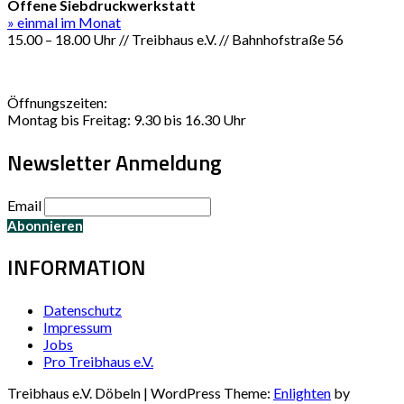
Offene Siebdruckwerkstatt
» einmal im Monat
15.00 – 18.00 Uhr // Treibhaus e.V. // Bahnhofstraße 56
Öffnungszeiten:
Montag bis Freitag: 9.30 bis 16.30 Uhr
Newsletter Anmeldung
Email
INFORMATION
Datenschutz
Impressum
Jobs
Pro Treibhaus e.V.
Treibhaus e.V. Döbeln | WordPress Theme:
Enlighten
by