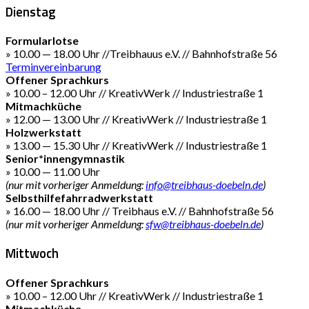
Dienstag
Formularlotse
» 10.00 — 18.00 Uhr //Treibhauus e.V. // Bahnhofstraße 56
Terminvereinbarung
Offener Sprachkurs
» 10.00 – 12.00 Uhr // KreativWerk // Industriestraße 1
Mitmachküche
» 12.00 — 13.00 Uhr // KreativWerk // Industriestraße 1
Holzwerkstatt
» 13.00 — 15.30 Uhr // KreativWerk // Industriestraße 1
Senior*innengymnastik
» 10.00 — 11.00 Uhr
(nur mit vorheriger Anmeldung:
info@treibhaus-doebeln.de
)
Selbsthilfefahrradwerkstatt
» 16.00 — 18.00 Uhr // Treibhaus e.V. // Bahnhofstraße 56
(nur mit vorheriger Anmeldung:
sfw@treibhaus-doebeln.de
)
Mittwoch
Offener Sprachkurs
» 10.00 – 12.00 Uhr // KreativWerk // Industriestraße 1
Mitmachküche