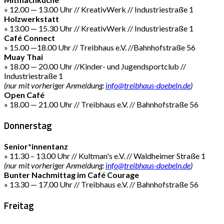
» 12.00 — 13.00 Uhr // KreativWerk // Industriestraße 1
Holzwerkstatt
» 13.00 — 15.30 Uhr // KreativWerk // Industriestraße 1
Café Connect
» 15.00 —18.00 Uhr // Treibhaus e.V. //Bahnhofstraße 56
Muay Thai
» 18.00 — 20.00 Uhr //Kinder- und Jugendsportclub //
Industriestraße 1
(nur mit vorheriger Anmeldung:
info@treibhaus-doebeln.de
)
Open Café
» 18.00 — 21.00 Uhr // Treibhaus e.V. // Bahnhofstraße 56
Donnerstag
Senior*innentanz
» 11.30 – 13.00 Uhr // Kultman's e.V. // Waldheimer Straße 1
(nur mit vorheriger Anmeldung:
info@treibhaus-doebeln.de
)
Bunter Nachmittag im Café Courage
» 13.30 — 17.00 Uhr // Treibhaus e.V. // Bahnhofstraße 56
Freitag