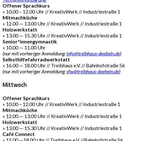
Offener Sprachkurs
» 10.00 – 12.00 Uhr // KreativWerk // Industriestraße 1
Mitmachküche
» 12.00 — 13.00 Uhr // KreativWerk // Industriestraße 1
Holzwerkstatt
» 13.00 — 15.30 Uhr // KreativWerk // Industriestraße 1
Senior*innengymnastik
» 10.00 — 11.00 Uhr
(nur mit vorheriger Anmeldung:
info@treibhaus-doebeln.de
)
Selbsthilfefahrradwerkstatt
» 16.00 — 18.00 Uhr // Treibhaus e.V. // Bahnhofstraße 56
(nur mit vorheriger Anmeldung:
sfw@treibhaus-doebeln.de
)
Mittwoch
Offener Sprachkurs
» 10.00 – 12.00 Uhr // KreativWerk // Industriestraße 1
Mitmachküche
» 12.00 — 13.00 Uhr // KreativWerk // Industriestraße 1
Holzwerkstatt
» 13.00 — 15.30 Uhr // KreativWerk // Industriestraße 1
Café Connect
» 15.00 —18.00 Uhr // Treibhaus e.V. //Bahnhofstraße 56