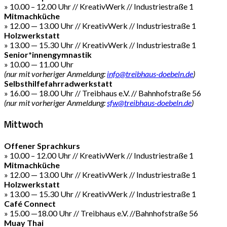
» 10.00 – 12.00 Uhr // KreativWerk // Industriestraße 1
Mitmachküche
» 12.00 — 13.00 Uhr // KreativWerk // Industriestraße 1
Holzwerkstatt
» 13.00 — 15.30 Uhr // KreativWerk // Industriestraße 1
Senior*innengymnastik
» 10.00 — 11.00 Uhr
(nur mit vorheriger Anmeldung:
info@treibhaus-doebeln.de
)
Selbsthilfefahrradwerkstatt
» 16.00 — 18.00 Uhr // Treibhaus e.V. // Bahnhofstraße 56
(nur mit vorheriger Anmeldung:
sfw@treibhaus-doebeln.de
)
Mittwoch
Offener Sprachkurs
» 10.00 – 12.00 Uhr // KreativWerk // Industriestraße 1
Mitmachküche
» 12.00 — 13.00 Uhr // KreativWerk // Industriestraße 1
Holzwerkstatt
» 13.00 — 15.30 Uhr // KreativWerk // Industriestraße 1
Café Connect
» 15.00 —18.00 Uhr // Treibhaus e.V. //Bahnhofstraße 56
Muay Thai