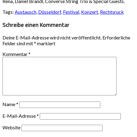
Rena, Daniel Brandl, Converse String Trio & Special Guests.
Tags:
Austausch
,
Düsseldorf
,
Festival
,
Konzert
,
Rechtsruck
Schreibe einen Kommentar
Deine E-Mail-Adresse wird nicht veröffentlicht.
Erforderliche
Felder sind mit
*
markiert
Kommentar
*
Name
*
E-Mail-Adresse
*
Website