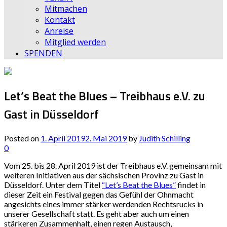
Mitmachen
Kontakt
Anreise
Mitglied werden
SPENDEN
Let’s Beat the Blues – Treibhaus e.V. zu
Gast in Düsseldorf
Posted on
1. April 2019
2. Mai 2019
by
Judith Schilling
0
Vom 25. bis 28. April 2019 ist der Treibhaus e.V. gemeinsam mit
weiteren Initiativen aus der sächsischen Provinz zu Gast in
Düsseldorf. Unter dem Titel
“Let’s Beat the Blues”
findet in
dieser Zeit ein Festival gegen das Gefühl der Ohnmacht
angesichts eines immer stärker werdenden Rechtsrucks in
unserer Gesellschaft statt. Es geht aber auch um einen
stärkeren Zusammenhalt, einen regen Austausch,