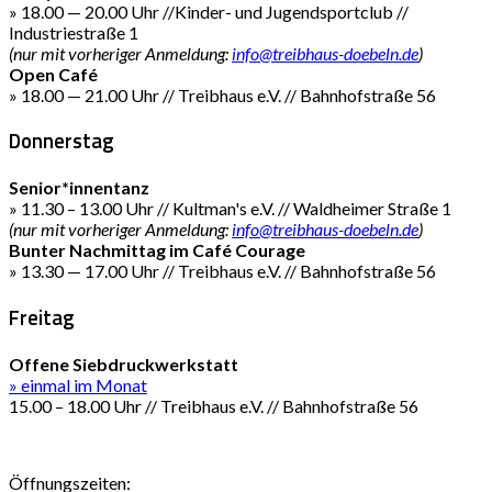
» 18.00 — 20.00 Uhr //Kinder- und Jugendsportclub //
Industriestraße 1
(nur mit vorheriger Anmeldung:
info@treibhaus-doebeln.de
)
Open Café
» 18.00 — 21.00 Uhr // Treibhaus e.V. // Bahnhofstraße 56
Donnerstag
Senior*innentanz
» 11.30 – 13.00 Uhr // Kultman's e.V. // Waldheimer Straße 1
(nur mit vorheriger Anmeldung:
info@treibhaus-doebeln.de
)
Bunter Nachmittag im Café Courage
» 13.30 — 17.00 Uhr // Treibhaus e.V. // Bahnhofstraße 56
Freitag
Offene Siebdruckwerkstatt
» einmal im Monat
15.00 – 18.00 Uhr // Treibhaus e.V. // Bahnhofstraße 56
Öffnungszeiten: