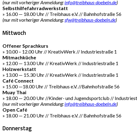
(nur mit vorheriger Anmeldung:
info@treibhaus-doebeln.de
)
Selbsthilfefahrradwerkstatt
» 16.00 — 18.00 Uhr // Treibhaus e.V. // Bahnhofstraße 56
(nur mit vorheriger Anmeldung:
sfw@treibhaus-doebeln.de
)
Mittwoch
Offener Sprachkurs
» 10.00 – 12.00 Uhr // KreativWerk // Industriestraße 1
Mitmachküche
» 12.00 — 13.00 Uhr // KreativWerk // Industriestraße 1
Holzwerkstatt
» 13.00 — 15.30 Uhr // KreativWerk // Industriestraße 1
Café Connect
» 15.00 —18.00 Uhr // Treibhaus e.V. //Bahnhofstraße 56
Muay Thai
» 18.00 — 20.00 Uhr //Kinder- und Jugendsportclub // Industries
(nur mit vorheriger Anmeldung:
info@treibhaus-doebeln.de
)
Open Café
» 18.00 — 21.00 Uhr // Treibhaus e.V. // Bahnhofstraße 56
Donnerstag