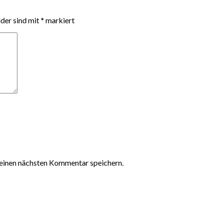
lder sind mit
*
markiert
einen nächsten Kommentar speichern.