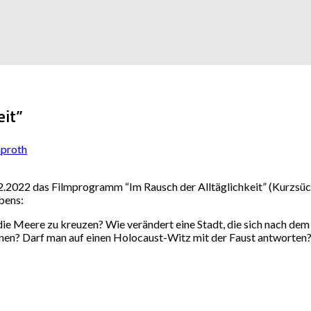
eit”
aproth
2.2022 das Filmprogramm “Im Rausch der Alltäglichkeit” (Kurzsüc
bens:
die Meere zu kreuzen? Wie verändert eine Stadt, die sich nach dem
konen? Darf man auf einen Holocaust-Witz mit der Faust antworten