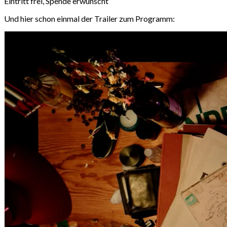
Eintritt frei, Spende erwünscht
Und hier schon einmal der Trailer zum Programm: