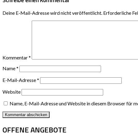
Deine E-Mail-Adresse wird nicht veröffentlicht.
Erforderliche Fe
Kommentar
*
Name
*
E-Mail-Adresse
*
Website
Name, E-Mail-Adresse und Website in diesem Browser für m
OFFENE ANGEBOTE