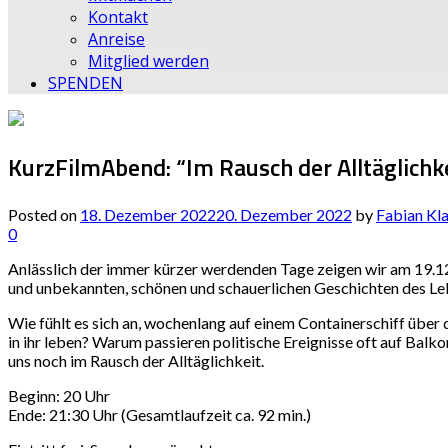
Kontakt
Anreise
Mitglied werden
SPENDEN
KurzFilmAbend: “Im Rausch der Alltäglichk
Posted on
18. Dezember 2022
20. Dezember 2022
by
Fabian Kl
0
Anlässlich der immer kürzer werdenden Tage zeigen wir am 19.1
und unbekannten, schönen und schauerlichen Geschichten des Le
Wie fühlt es sich an, wochenlang auf einem Containerschiff über 
in ihr leben? Warum passieren politische Ereignisse oft auf Bal
uns noch im Rausch der Alltäglichkeit.
Beginn: 20 Uhr
Ende: 21:30 Uhr (Gesamtlaufzeit ca. 92 min.)