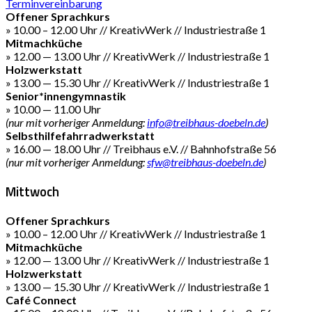
Terminvereinbarung
Offener Sprachkurs
» 10.00 – 12.00 Uhr // KreativWerk // Industriestraße 1
Mitmachküche
» 12.00 — 13.00 Uhr // KreativWerk // Industriestraße 1
Holzwerkstatt
» 13.00 — 15.30 Uhr // KreativWerk // Industriestraße 1
Senior*innengymnastik
» 10.00 — 11.00 Uhr
(nur mit vorheriger Anmeldung:
info@treibhaus-doebeln.de
)
Selbsthilfefahrradwerkstatt
» 16.00 — 18.00 Uhr // Treibhaus e.V. // Bahnhofstraße 56
(nur mit vorheriger Anmeldung:
sfw@treibhaus-doebeln.de
)
Mittwoch
Offener Sprachkurs
» 10.00 – 12.00 Uhr // KreativWerk // Industriestraße 1
Mitmachküche
» 12.00 — 13.00 Uhr // KreativWerk // Industriestraße 1
Holzwerkstatt
» 13.00 — 15.30 Uhr // KreativWerk // Industriestraße 1
Café Connect