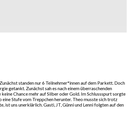
unächst standen nur 6 Teilnehmer*innen auf dem Parkett. Doch
nergie getankt. Zunächst sah es nach einem überraschenden
 keine Chance mehr auf Silber oder Gold. Im Schlussspurt sorgte
jo eine Stufe vom Treppchen herunter. Theo musste sich trotz
st uns unerklärlich. Gasti, JT, Günni und Lenni folgten auf den