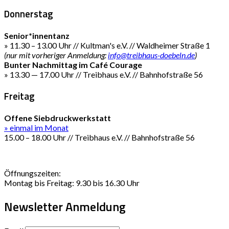
Donnerstag
Senior*innentanz
» 11.30 – 13.00 Uhr // Kultman's e.V. // Waldheimer Straße 1
(nur mit vorheriger Anmeldung:
info@treibhaus-doebeln.de
)
Bunter Nachmittag im Café Courage
» 13.30 — 17.00 Uhr // Treibhaus e.V. // Bahnhofstraße 56
Freitag
Offene Siebdruckwerkstatt
» einmal im Monat
15.00 – 18.00 Uhr // Treibhaus e.V. // Bahnhofstraße 56
Öffnungszeiten:
Montag bis Freitag: 9.30 bis 16.30 Uhr
Newsletter Anmeldung