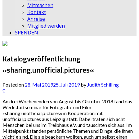
Mitmachen
Kontakt
Anreise
Mitglied werden
SPENDEN
Katalogveröffentlichung
»sharing.unofficial.pictures«
Posted on
28. Mai 2019
25. Juli 2019
by
Judith Schilling
0
An drei Wochenenden von August bis Oktober 2018 fand das
Werkstattseminar für Fotografie und Film
»sharing.unofficial.pictures« in Kooperation mit
unofficial.pictures aus Leipzig statt. Dabei trafen sich acht
Menschen bei uns im Treibhaus e.V. und tauschten sich aus. Im
Mittelpunkt standen persönliche Themen und Dinge, die ihnen
wichtig sind. Die sie beackern wollten, auch um selbst einen