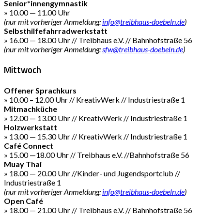
Senior*innengymnastik
» 10.00 — 11.00 Uhr
(nur mit vorheriger Anmeldung:
info@treibhaus-doebeln.de
)
Selbsthilfefahrradwerkstatt
» 16.00 — 18.00 Uhr // Treibhaus e.V. // Bahnhofstraße 56
(nur mit vorheriger Anmeldung:
sfw@treibhaus-doebeln.de
)
Mittwoch
Offener Sprachkurs
» 10.00 – 12.00 Uhr // KreativWerk // Industriestraße 1
Mitmachküche
» 12.00 — 13.00 Uhr // KreativWerk // Industriestraße 1
Holzwerkstatt
» 13.00 — 15.30 Uhr // KreativWerk // Industriestraße 1
Café Connect
» 15.00 —18.00 Uhr // Treibhaus e.V. //Bahnhofstraße 56
Muay Thai
» 18.00 — 20.00 Uhr //Kinder- und Jugendsportclub //
Industriestraße 1
(nur mit vorheriger Anmeldung:
info@treibhaus-doebeln.de
)
Open Café
» 18.00 — 21.00 Uhr // Treibhaus e.V. // Bahnhofstraße 56