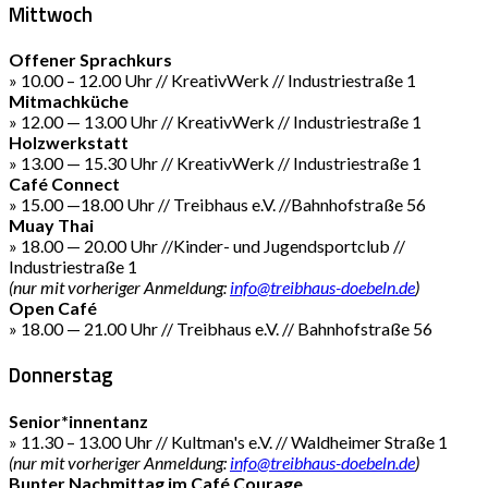
Mittwoch
Offener Sprachkurs
» 10.00 – 12.00 Uhr // KreativWerk // Industriestraße 1
Mitmachküche
» 12.00 — 13.00 Uhr // KreativWerk // Industriestraße 1
Holzwerkstatt
» 13.00 — 15.30 Uhr // KreativWerk // Industriestraße 1
Café Connect
» 15.00 —18.00 Uhr // Treibhaus e.V. //Bahnhofstraße 56
Muay Thai
» 18.00 — 20.00 Uhr //Kinder- und Jugendsportclub //
Industriestraße 1
(nur mit vorheriger Anmeldung:
info@treibhaus-doebeln.de
)
Open Café
» 18.00 — 21.00 Uhr // Treibhaus e.V. // Bahnhofstraße 56
Donnerstag
Senior*innentanz
» 11.30 – 13.00 Uhr // Kultman's e.V. // Waldheimer Straße 1
(nur mit vorheriger Anmeldung:
info@treibhaus-doebeln.de
)
Bunter Nachmittag im Café Courage