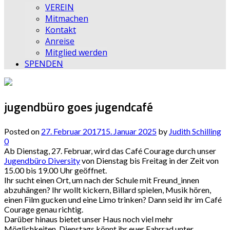
VEREIN
Mitmachen
Kontakt
Anreise
Mitglied werden
SPENDEN
jugendbüro goes jugendcafé
Posted on
27. Februar 2017
15. Januar 2025
by
Judith Schilling
0
Ab Dienstag, 27. Februar, wird das Café Courage durch unser
Jugendbüro Diversity
von Dienstag bis Freitag in der Zeit von
15.00 bis 19.00 Uhr geöffnet.
Ihr sucht einen Ort, um nach der Schule mit Freund_innen
abzuhängen? Ihr wollt kickern, Billard spielen, Musik hören,
einen Film gucken und eine Limo trinken? Dann seid ihr im Café
Courage genau richtig.
Darüber hinaus bietet unser Haus noch viel mehr
Möglichkeiten. Dienstags könnt ihr euer Fahrrad unter