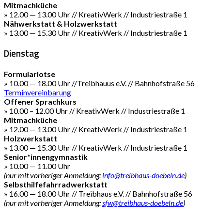
Mitmachküche
» 12.00 — 13.00 Uhr // KreativWerk // Industriestraße 1
Nähwerkstatt & Holzwerkstatt
» 13.00 — 15.30 Uhr // KreativWerk // Industriestraße 1
Dienstag
Formularlotse
» 10.00 — 18.00 Uhr //Treibhauus e.V. // Bahnhofstraße 56
Terminvereinbarung
Offener Sprachkurs
» 10.00 – 12.00 Uhr // KreativWerk // Industriestraße 1
Mitmachküche
» 12.00 — 13.00 Uhr // KreativWerk // Industriestraße 1
Holzwerkstatt
» 13.00 — 15.30 Uhr // KreativWerk // Industriestraße 1
Senior*innengymnastik
» 10.00 — 11.00 Uhr
(nur mit vorheriger Anmeldung:
info@treibhaus-doebeln.de
)
Selbsthilfefahrradwerkstatt
» 16.00 — 18.00 Uhr // Treibhaus e.V. // Bahnhofstraße 56
(nur mit vorheriger Anmeldung:
sfw@treibhaus-doebeln.de
)