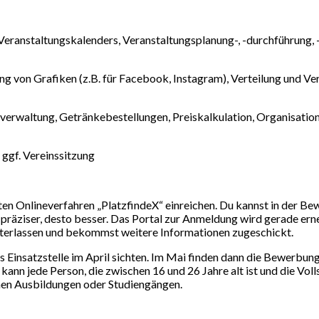
ranstaltungskalenders, Veranstaltungsplanung-, -durchführung, -
lung von Grafiken (z.B. für Facebook, Instagram), Verteilung und 
kverwaltung, Getränkebestellungen, Preiskalkulation, Organisati
ggf. Vereinssitzung
n Onlineverfahren „PlatzfindeX“ einreichen. Du kannst in der Be
 präziser, desto besser. Das Portal zur Anmeldung wird gerade erne
terlassen und bekommst weitere Informationen zugeschickt.
 Einsatzstelle im April sichten. Im Mai finden dann die Bewerbun
nn jede Person, die zwischen 16 und 26 Jahre alt ist und die Voll
en Ausbildungen oder Studiengängen.