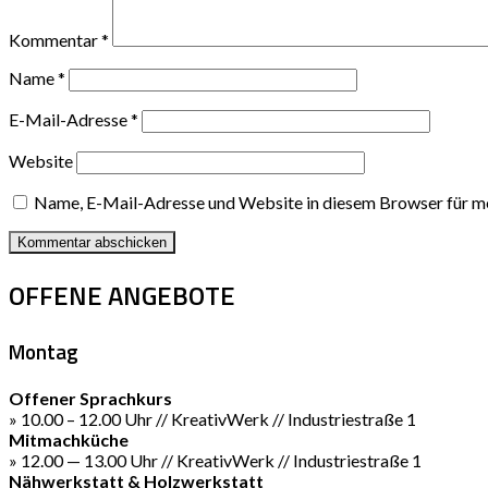
Kommentar
*
Name
*
E-Mail-Adresse
*
Website
Name, E-Mail-Adresse und Website in diesem Browser für m
OFFENE ANGEBOTE
Montag
Offener Sprachkurs
» 10.00 – 12.00 Uhr // KreativWerk // Industriestraße 1
Mitmachküche
» 12.00 — 13.00 Uhr // KreativWerk // Industriestraße 1
Nähwerkstatt & Holzwerkstatt