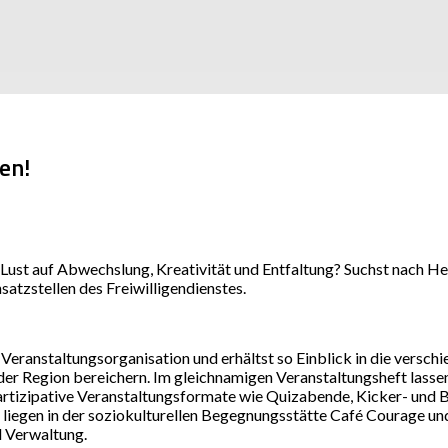
en!
t Lust auf Abwechslung, Kreativität und Entfaltung? Suchst nach H
nsatzstellen des Freiwilligendienstes.
er Veranstaltungsorganisation und erhältst so Einblick in die versc
 der Region bereichern. Im gleichnamigen Veranstaltungsheft lasse
rtizipative Veranstaltungsformate wie Quizabende, Kicker- und Bil
iegen in der soziokulturellen Begegnungsstätte Café Courage un
d Verwaltung.