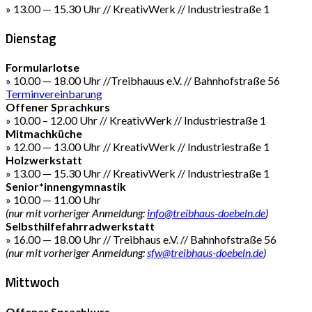
» 13.00 — 15.30 Uhr // KreativWerk // Industriestraße 1
Dienstag
Formularlotse
» 10.00 — 18.00 Uhr //Treibhauus e.V. // Bahnhofstraße 56
Terminvereinbarung
Offener Sprachkurs
» 10.00 – 12.00 Uhr // KreativWerk // Industriestraße 1
Mitmachküche
» 12.00 — 13.00 Uhr // KreativWerk // Industriestraße 1
Holzwerkstatt
» 13.00 — 15.30 Uhr // KreativWerk // Industriestraße 1
Senior*innengymnastik
» 10.00 — 11.00 Uhr
(nur mit vorheriger Anmeldung:
info@treibhaus-doebeln.de
)
Selbsthilfefahrradwerkstatt
» 16.00 — 18.00 Uhr // Treibhaus e.V. // Bahnhofstraße 56
(nur mit vorheriger Anmeldung:
sfw@treibhaus-doebeln.de
)
Mittwoch
Offener Sprachkurs