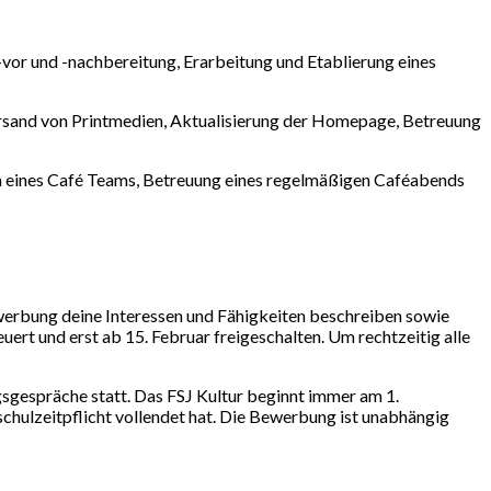
vor und -nachbereitung, Erarbeitung und Etablierung eines
Versand von Printmedien, Aktualisierung der Homepage, Betreuung
on eines Café Teams, Betreuung eines regelmäßigen Caféabends
werbung deine Interessen und Fähigkeiten beschreiben sowie
uert und erst ab 15. Februar freigeschalten. Um rechtzeitig alle
gsgespräche statt. Das FSJ Kultur beginnt immer am 1.
schulzeitpflicht vollendet hat. Die Bewerbung ist unabhängig