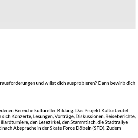
erausforderungen und willst dich ausprobieren? Dann bewirb dich
hiedenen Bereiche kultureller Bildung. Das Projekt Kulturbeutel
n sich Konzerte, Lesungen, Vorträge, Diskussionen, Reiseberichte,
lardturniere, den Lesezirkel, den Stammtisch, die Stadtrallye
d nach Absprache in der Skate Force Döbeln (SFD). Zudem