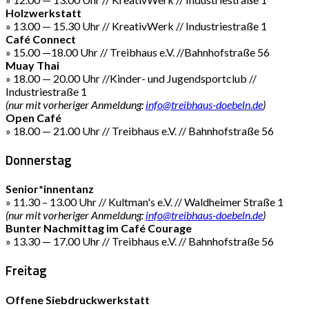
Holzwerkstatt
» 13.00 — 15.30 Uhr // KreativWerk // Industriestraße 1
Café Connect
» 15.00 —18.00 Uhr // Treibhaus e.V. //Bahnhofstraße 56
Muay Thai
» 18.00 — 20.00 Uhr //Kinder- und Jugendsportclub //
Industriestraße 1
(nur mit vorheriger Anmeldung:
info@treibhaus-doebeln.de
)
Open Café
» 18.00 — 21.00 Uhr // Treibhaus e.V. // Bahnhofstraße 56
Donnerstag
Senior*innentanz
» 11.30 – 13.00 Uhr // Kultman's e.V. // Waldheimer Straße 1
(nur mit vorheriger Anmeldung:
info@treibhaus-doebeln.de
)
Bunter Nachmittag im Café Courage
» 13.30 — 17.00 Uhr // Treibhaus e.V. // Bahnhofstraße 56
Freitag
Offene Siebdruckwerkstatt