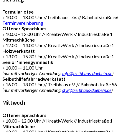
Formularlotse
» 10.00 — 18.00 Uhr //Treibhauus e.V. // Bahnhofstraße 56
Terminvereinbarung
Offener Sprachkurs
» 10.00 – 12.00 Uhr // KreativWerk // Industriestraße 1
Mitmachküche
» 12.00 — 13.00 Uhr // KreativWerk // Industriestraße 1
Holzwerkstatt
» 13.00 — 15.30 Uhr // KreativWerk // Industriestraße 1
Senior*innengymnastik
» 10.00 — 11.00 Uhr
(nur mit vorheriger Anmeldung:
info@treibhaus-doebeln.de
)
Selbsthilfefahrradwerkstatt
» 16.00 — 18.00 Uhr // Treibhaus e.V. // Bahnhofstraße 56
(nur mit vorheriger Anmeldung:
sfw@treibhaus-doebeln.de
)
Mittwoch
Offener Sprachkurs
» 10.00 – 12.00 Uhr // KreativWerk // Industriestraße 1
Mitmachküche
» 12.00 — 13.00 Uhr // KreativWerk // Industriestraße 1