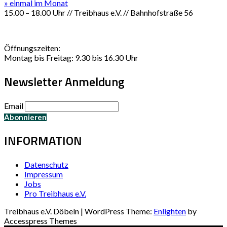
» einmal im Monat
15.00 – 18.00 Uhr // Treibhaus e.V. // Bahnhofstraße 56
Öffnungszeiten:
Montag bis Freitag: 9.30 bis 16.30 Uhr
Newsletter Anmeldung
Email
INFORMATION
Datenschutz
Impressum
Jobs
Pro Treibhaus e.V.
Treibhaus e.V. Döbeln | WordPress Theme:
Enlighten
by
Accesspress Themes