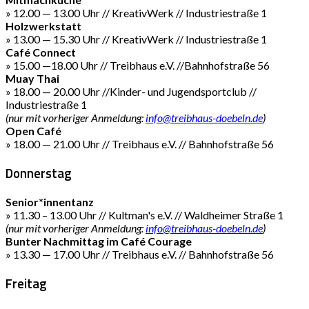
» 12.00 — 13.00 Uhr // KreativWerk // Industriestraße 1
Holzwerkstatt
» 13.00 — 15.30 Uhr // KreativWerk // Industriestraße 1
Café Connect
» 15.00 —18.00 Uhr // Treibhaus e.V. //Bahnhofstraße 56
Muay Thai
» 18.00 — 20.00 Uhr //Kinder- und Jugendsportclub //
Industriestraße 1
(nur mit vorheriger Anmeldung:
info@treibhaus-doebeln.de
)
Open Café
» 18.00 — 21.00 Uhr // Treibhaus e.V. // Bahnhofstraße 56
Donnerstag
Senior*innentanz
» 11.30 – 13.00 Uhr // Kultman's e.V. // Waldheimer Straße 1
(nur mit vorheriger Anmeldung:
info@treibhaus-doebeln.de
)
Bunter Nachmittag im Café Courage
» 13.30 — 17.00 Uhr // Treibhaus e.V. // Bahnhofstraße 56
Freitag