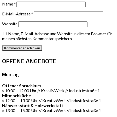
Name
*
E-Mail-Adresse
*
Website
Name, E-Mail-Adresse und Website in diesem Browser für
meinen nächsten Kommentar speichern.
OFFENE ANGEBOTE
Montag
Offener Sprachkurs
» 10.00 – 12.00 Uhr // KreativWerk // Industriestraße 1
Mitmachküche
» 12.00 — 13.00 Uhr // KreativWerk // Industriestraße 1
Nähwerkstatt & Holzwerkstatt
» 13.00 — 15.30 Uhr // KreativWerk // Industriestraße 1