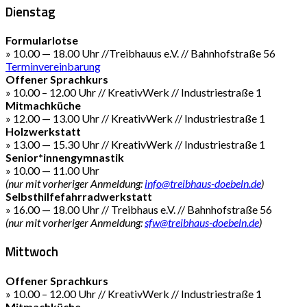
Dienstag
Formularlotse
» 10.00 — 18.00 Uhr //Treibhauus e.V. // Bahnhofstraße 56
Terminvereinbarung
Offener Sprachkurs
» 10.00 – 12.00 Uhr // KreativWerk // Industriestraße 1
Mitmachküche
» 12.00 — 13.00 Uhr // KreativWerk // Industriestraße 1
Holzwerkstatt
» 13.00 — 15.30 Uhr // KreativWerk // Industriestraße 1
Senior*innengymnastik
» 10.00 — 11.00 Uhr
(nur mit vorheriger Anmeldung:
info@treibhaus-doebeln.de
)
Selbsthilfefahrradwerkstatt
» 16.00 — 18.00 Uhr // Treibhaus e.V. // Bahnhofstraße 56
(nur mit vorheriger Anmeldung:
sfw@treibhaus-doebeln.de
)
Mittwoch
Offener Sprachkurs
» 10.00 – 12.00 Uhr // KreativWerk // Industriestraße 1
Mitmachküche