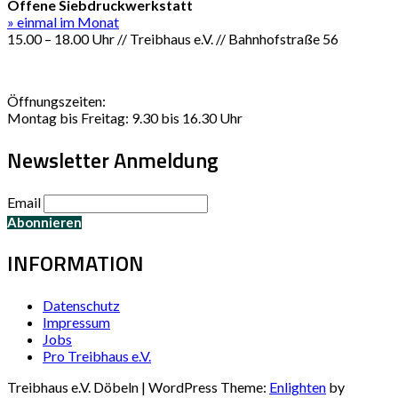
Offene Siebdruckwerkstatt
» einmal im Monat
15.00 – 18.00 Uhr // Treibhaus e.V. // Bahnhofstraße 56
Öffnungszeiten:
Montag bis Freitag: 9.30 bis 16.30 Uhr
Newsletter Anmeldung
Email
INFORMATION
Datenschutz
Impressum
Jobs
Pro Treibhaus e.V.
Treibhaus e.V. Döbeln | WordPress Theme:
Enlighten
by