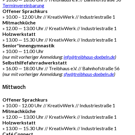
Terminvereinbarung
Offener Sprachkurs
» 10.00 – 12.00 Uhr // KreativWerk // Industriestraße 1
Mitmachküche
» 12.00 — 13.00 Uhr // KreativWerk // Industriestraße 1
Holzwerkstatt
» 13.00 — 15.30 Uhr // KreativWerk // Industriestraße 1
Senior*innengymnastik
» 10.00 — 11.00 Uhr
(nur mit vorheriger Anmeldung:
info@treibhaus-doebeln.de
)
Selbsthilfefahrradwerkstatt
» 16.00 — 18.00 Uhr // Treibhaus e.V. // Bahnhofstraße 56
(nur mit vorheriger Anmeldung:
sfw@treibhaus-doebeln.de
)
Mittwoch
Offener Sprachkurs
» 10.00 – 12.00 Uhr // KreativWerk // Industriestraße 1
Mitmachküche
» 12.00 — 13.00 Uhr // KreativWerk // Industriestraße 1
Holzwerkstatt
» 13.00 — 15.30 Uhr // KreativWerk // Industriestraße 1
Café Connect