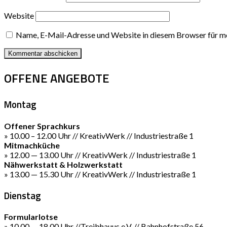
Website
Name, E-Mail-Adresse und Website in diesem Browser für m
OFFENE ANGEBOTE
Montag
Offener Sprachkurs
» 10.00 – 12.00 Uhr // KreativWerk // Industriestraße 1
Mitmachküche
» 12.00 — 13.00 Uhr // KreativWerk // Industriestraße 1
Nähwerkstatt & Holzwerkstatt
» 13.00 — 15.30 Uhr // KreativWerk // Industriestraße 1
Dienstag
Formularlotse
» 10.00 — 18.00 Uhr //Treibhauus e.V. // Bahnhofstraße 56