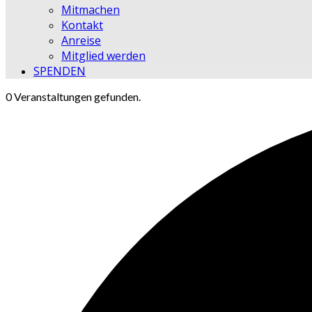
Mitmachen
Kontakt
Anreise
Mitglied werden
SPENDEN
0 Veranstaltungen gefunden.