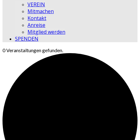
VEREIN
Mitmachen
Kontakt
Anreise
Mitglied werden
SPENDEN
0 Veranstaltungen gefunden.