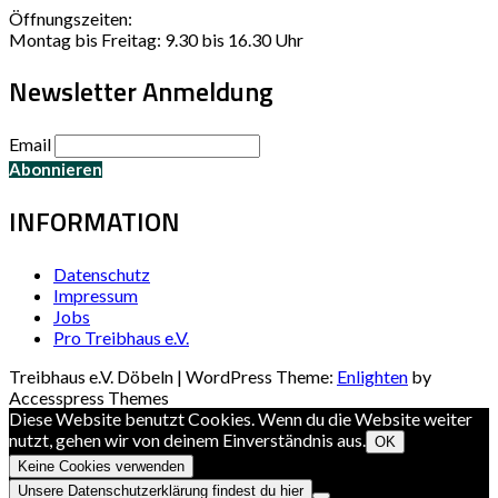
Öffnungszeiten:
Montag bis Freitag: 9.30 bis 16.30 Uhr
Newsletter Anmeldung
Email
INFORMATION
Datenschutz
Impressum
Jobs
Pro Treibhaus e.V.
Treibhaus e.V. Döbeln | WordPress Theme:
Enlighten
by
Accesspress Themes
Diese Website benutzt Cookies. Wenn du die Website weiter
nutzt, gehen wir von deinem Einverständnis aus.
OK
Keine Cookies verwenden
Unsere Datenschutzerklärung findest du hier