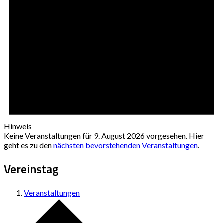
Hinweis
Keine Veranstaltungen für 9. August 2026 vorgesehen. Hier
geht es zu den
nächsten bevorstehenden Veranstaltungen
.
Vereinstag
Veranstaltungen