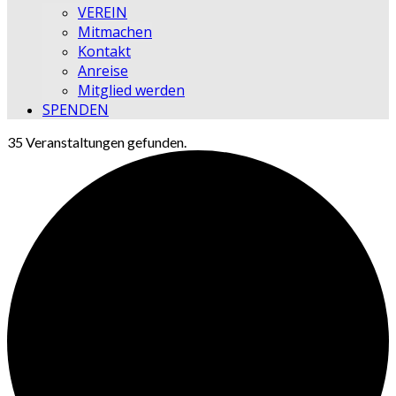
VEREIN
Mitmachen
Kontakt
Anreise
Mitglied werden
SPENDEN
35 Veranstaltungen gefunden.