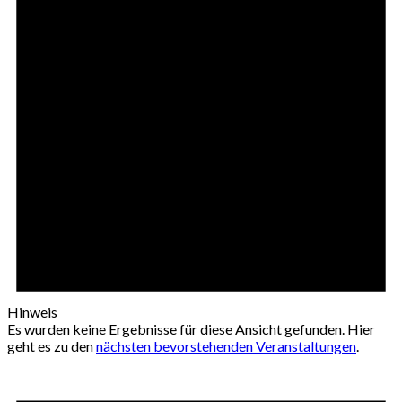
Hinweis
Es wurden keine Ergebnisse für diese Ansicht gefunden. Hier
geht es zu den
nächsten bevorstehenden Veranstaltungen
.