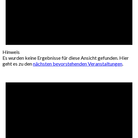
Hinweis
Es wurden keine Ergebnisse für diese Ansicht gefunden. Hier
geht es zu den
nächsten bevorstehenden Veranstaltungen
.