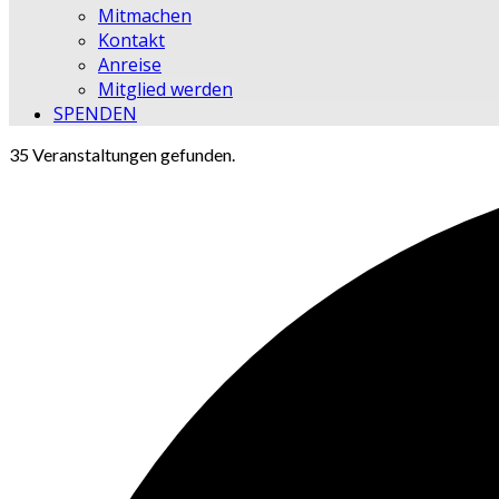
Mitmachen
Kontakt
Anreise
Mitglied werden
SPENDEN
35 Veranstaltungen gefunden.