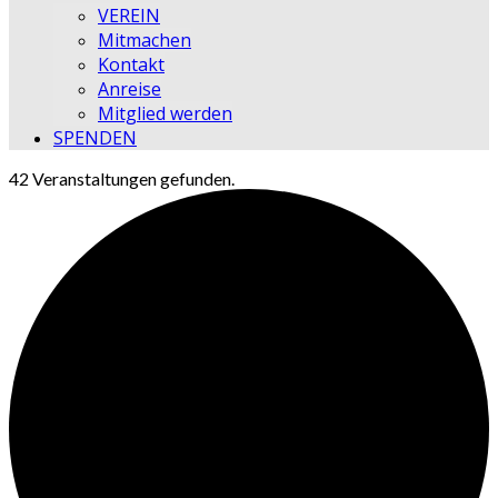
VEREIN
Mitmachen
Kontakt
Anreise
Mitglied werden
SPENDEN
42 Veranstaltungen gefunden.