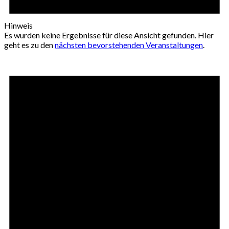
Hinweis
Es wurden keine Ergebnisse für diese Ansicht gefunden. Hier
geht es zu den
nächsten bevorstehenden Veranstaltungen
.