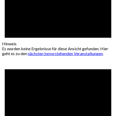
Hinweis
Es wurden keine Ergebnisse für diese Ansicht gefunden. Hier
geht es zu den
nächsten bevorstehenden Veranstaltungen
.