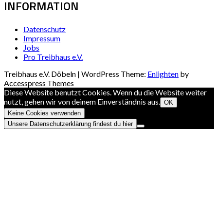
INFORMATION
Datenschutz
Impressum
Jobs
Pro Treibhaus e.V.
Treibhaus e.V. Döbeln | WordPress Theme:
Enlighten
by
Accesspress Themes
Diese Website benutzt Cookies. Wenn du die Website weiter
nutzt, gehen wir von deinem Einverständnis aus.
OK
Keine Cookies verwenden
Unsere Datenschutzerklärung findest du hier