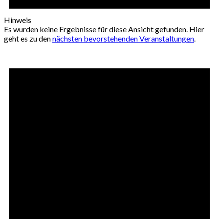
Hinweis
Es wurden keine Ergebnisse für diese Ansicht gefunden. Hier
geht es zu den
nächsten bevorstehenden Veranstaltungen
.