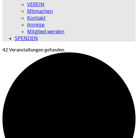
VEREIN
Mitmachen
Kontakt
Anreise
Mitglied werden
SPENDEN
42 Veranstaltungen gefunden.