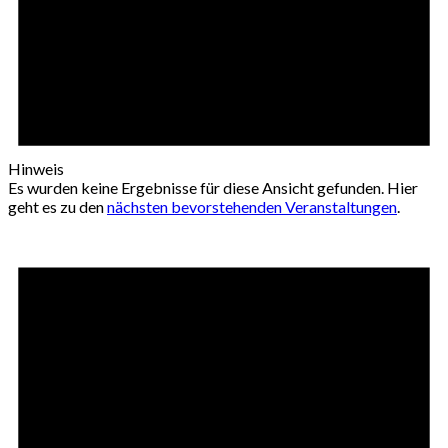
Hinweis
Es wurden keine Ergebnisse für diese Ansicht gefunden. Hier
geht es zu den
nächsten bevorstehenden Veranstaltungen
.