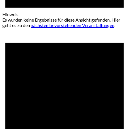
Hinweis
Es wurden keine Ergebnisse für diese Ansicht gefunden. Hier
geht es zu den
nächsten bevorstehenden Veranstaltungen
.