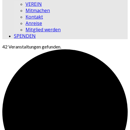
VEREIN
Mitmachen
Kontakt
Anreise
Mitglied werden
SPENDEN
42 Veranstaltungen gefunden.