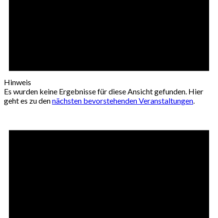
Hinweis
Es wurden keine Ergebnisse für diese Ansicht gefunden. Hier
geht es zu den
nächsten bevorstehenden Veranstaltungen
.