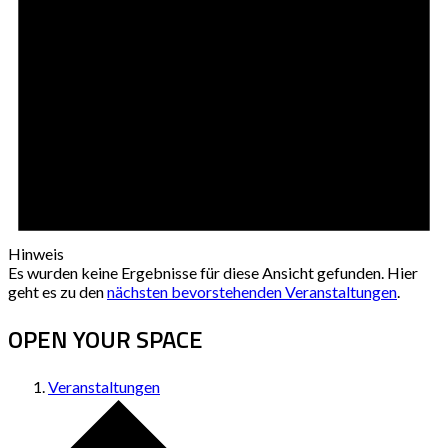
Hinweis
Es wurden keine Ergebnisse für diese Ansicht gefunden. Hier
geht es zu den
nächsten bevorstehenden Veranstaltungen
.
OPEN YOUR SPACE
Veranstaltungen