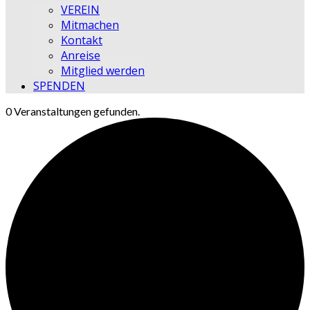
VEREIN
Mitmachen
Kontakt
Anreise
Mitglied werden
SPENDEN
0 Veranstaltungen gefunden.