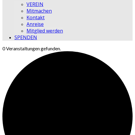
VEREIN
Mitmachen
Kontakt
Anreise
Mitglied werden
SPENDEN
0 Veranstaltungen gefunden.