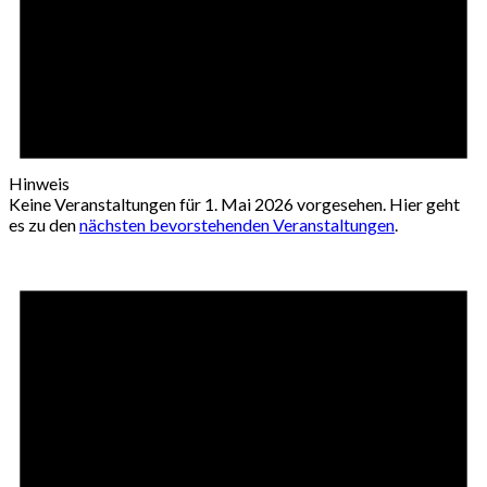
Hinweis
Keine Veranstaltungen für 1. Mai 2026 vorgesehen. Hier geht
es zu den
nächsten bevorstehenden Veranstaltungen
.