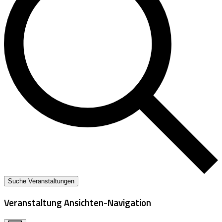
Suche Veranstaltungen
Veranstaltung Ansichten-Navigation