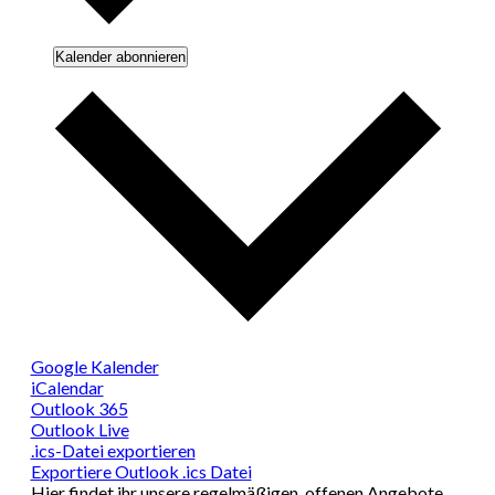
Kalender abonnieren
Google Kalender
iCalendar
Outlook 365
Outlook Live
.ics-Datei exportieren
Exportiere Outlook .ics Datei
Hier findet ihr unsere regelmäßigen, offenen Angebote