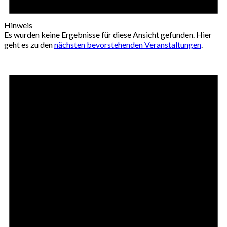
Hinweis
Es wurden keine Ergebnisse für diese Ansicht gefunden. Hier
geht es zu den
nächsten bevorstehenden Veranstaltungen
.