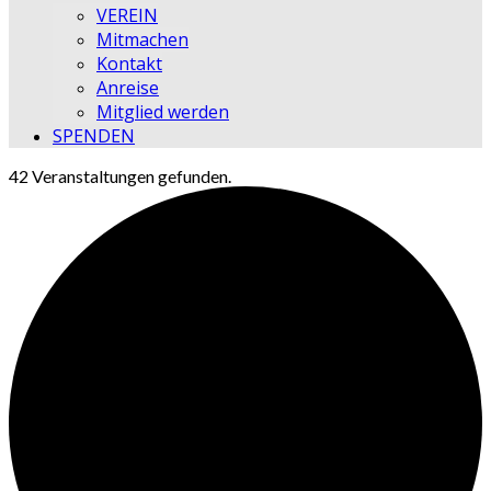
VEREIN
Mitmachen
Kontakt
Anreise
Mitglied werden
SPENDEN
42 Veranstaltungen gefunden.