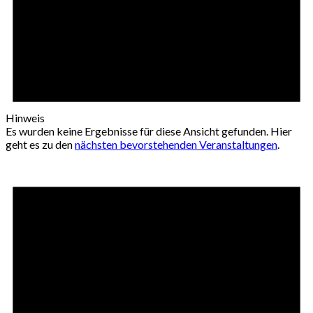
Hinweis
Es wurden keine Ergebnisse für diese Ansicht gefunden. Hier
geht es zu den
nächsten bevorstehenden Veranstaltungen
.