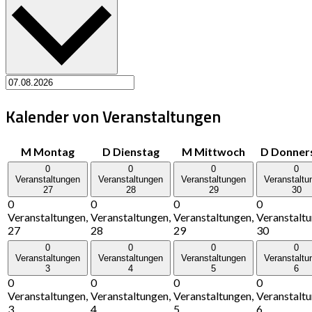
Kalender von Veranstaltungen
M
Montag
D
Dienstag
M
Mittwoch
D
Donner
0
0
0
0
Veranstaltungen
Veranstaltungen
Veranstaltungen
Veranstaltu
27
28
29
30
0
0
0
0
Veranstaltungen,
Veranstaltungen,
Veranstaltungen,
Veranstaltu
27
28
29
30
0
0
0
0
Veranstaltungen
Veranstaltungen
Veranstaltungen
Veranstaltu
3
4
5
6
0
0
0
0
Veranstaltungen,
Veranstaltungen,
Veranstaltungen,
Veranstaltu
3
4
5
6