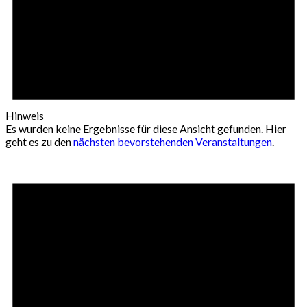
Hinweis
Es wurden keine Ergebnisse für diese Ansicht gefunden. Hier
geht es zu den
nächsten bevorstehenden Veranstaltungen
.