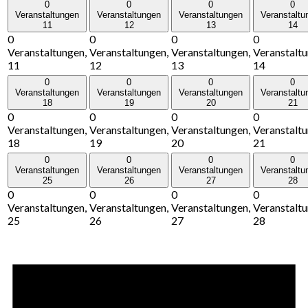
0
0
0
0
Veranstaltungen
Veranstaltungen
Veranstaltungen
Veranstaltu
11
12
13
14
0
0
0
0
Veranstaltungen,
Veranstaltungen,
Veranstaltungen,
Veranstaltu
11
12
13
14
0
0
0
0
Veranstaltungen
Veranstaltungen
Veranstaltungen
Veranstaltu
18
19
20
21
0
0
0
0
Veranstaltungen,
Veranstaltungen,
Veranstaltungen,
Veranstaltu
18
19
20
21
0
0
0
0
Veranstaltungen
Veranstaltungen
Veranstaltungen
Veranstaltu
25
26
27
28
0
0
0
0
Veranstaltungen,
Veranstaltungen,
Veranstaltungen,
Veranstaltu
25
26
27
28