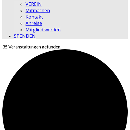
VEREIN
Mitmachen
Kontakt
Anreise
Mitglied werden
SPENDEN
35 Veranstaltungen gefunden.