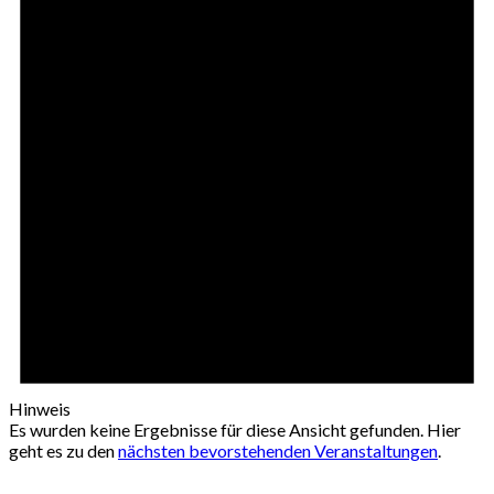
Hinweis
Es wurden keine Ergebnisse für diese Ansicht gefunden. Hier
geht es zu den
nächsten bevorstehenden Veranstaltungen
.