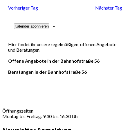
Navi
und
Vorheriger Tag
Nächster Tag
Ansichten
Kalender abonnieren
Navigati
Hier findet ihr unsere regelmäßigen, offenen Angebote
und Beratungen.
Offene Angebote in der Bahnhofstraße 56
Beratungen in der Bahnhofstraße 56
Öffnungszeiten:
Montag bis Freitag: 9.30 bis 16.30 Uhr
Newsletter Anmeldung