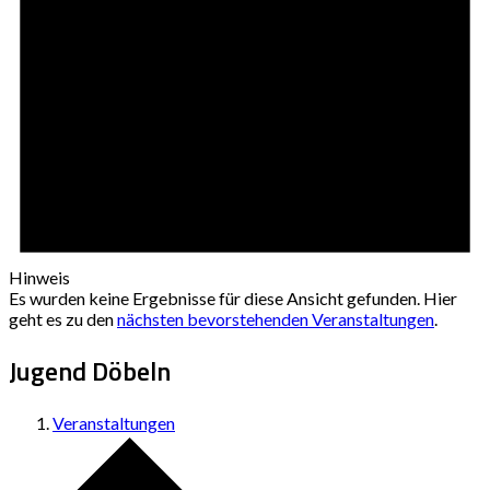
Hinweis
Es wurden keine Ergebnisse für diese Ansicht gefunden. Hier
geht es zu den
nächsten bevorstehenden Veranstaltungen
.
Jugend Döbeln
Veranstaltungen