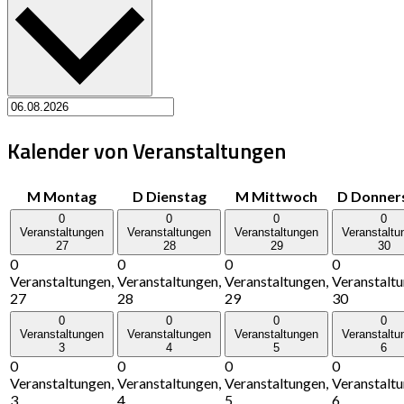
Kalender von Veranstaltungen
M
Montag
D
Dienstag
M
Mittwoch
D
Donner
0
0
0
0
Veranstaltungen
Veranstaltungen
Veranstaltungen
Veranstaltu
27
28
29
30
0
0
0
0
Veranstaltungen,
Veranstaltungen,
Veranstaltungen,
Veranstaltu
27
28
29
30
0
0
0
0
Veranstaltungen
Veranstaltungen
Veranstaltungen
Veranstaltu
3
4
5
6
0
0
0
0
Veranstaltungen,
Veranstaltungen,
Veranstaltungen,
Veranstaltu
3
4
5
6