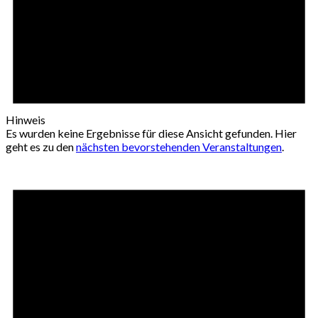
Hinweis
Es wurden keine Ergebnisse für diese Ansicht gefunden. Hier
geht es zu den
nächsten bevorstehenden Veranstaltungen
.