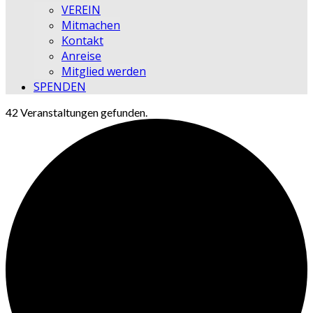
VEREIN
Mitmachen
Kontakt
Anreise
Mitglied werden
SPENDEN
42 Veranstaltungen gefunden.