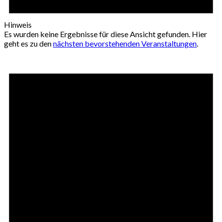
Hinweis
Es wurden keine Ergebnisse für diese Ansicht gefunden. Hier
geht es zu den
nächsten bevorstehenden Veranstaltungen
.