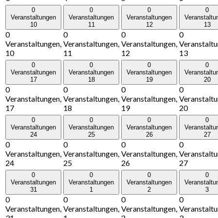
0
0
0
0
Veranstaltungen
Veranstaltungen
Veranstaltungen
Veranstaltu
10
11
12
13
0
0
0
0
Veranstaltungen,
Veranstaltungen,
Veranstaltungen,
Veranstaltu
10
11
12
13
0
0
0
0
Veranstaltungen
Veranstaltungen
Veranstaltungen
Veranstaltu
17
18
19
20
0
0
0
0
Veranstaltungen,
Veranstaltungen,
Veranstaltungen,
Veranstaltu
17
18
19
20
0
0
0
0
Veranstaltungen
Veranstaltungen
Veranstaltungen
Veranstaltu
24
25
26
27
0
0
0
0
Veranstaltungen,
Veranstaltungen,
Veranstaltungen,
Veranstaltu
24
25
26
27
0
0
0
0
Veranstaltungen
Veranstaltungen
Veranstaltungen
Veranstaltu
31
1
2
3
0
0
0
0
Veranstaltungen,
Veranstaltungen,
Veranstaltungen,
Veranstaltu
31
1
2
3