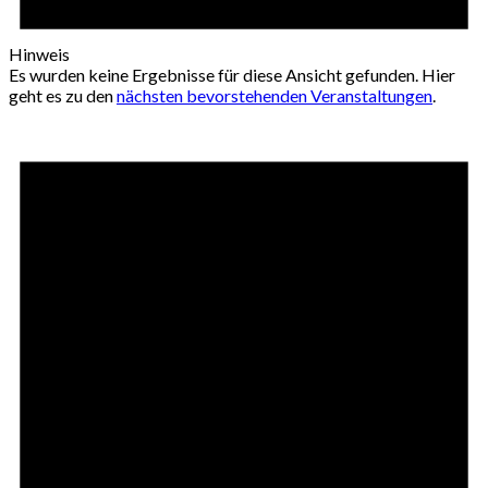
Hinweis
Es wurden keine Ergebnisse für diese Ansicht gefunden. Hier
geht es zu den
nächsten bevorstehenden Veranstaltungen
.