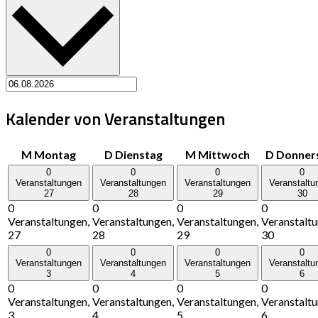
Kalender von Veranstaltungen
M
Montag
D
Dienstag
M
Mittwoch
D
Donner
0
0
0
0
Veranstaltungen
Veranstaltungen
Veranstaltungen
Veranstaltu
27
28
29
30
0
0
0
0
Veranstaltungen,
Veranstaltungen,
Veranstaltungen,
Veranstaltu
27
28
29
30
0
0
0
0
Veranstaltungen
Veranstaltungen
Veranstaltungen
Veranstaltu
3
4
5
6
0
0
0
0
Veranstaltungen,
Veranstaltungen,
Veranstaltungen,
Veranstaltu
3
4
5
6