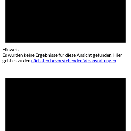
Hinweis
Es wurden keine Ergebnisse für diese Ansicht gefunden. Hier
geht es zu den
nächsten bevorstehenden Veranstaltungen
.