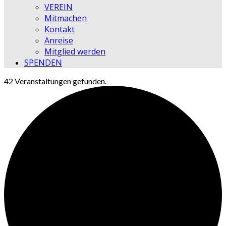
VEREIN
Mitmachen
Kontakt
Anreise
Mitglied werden
SPENDEN
42 Veranstaltungen gefunden.