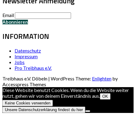
Newsletter Anmeldung
Email
INFORMATION
Datenschutz
Impressum
Jobs
Pro Treibhaus e.V.
Treibhaus e.V. Döbeln | WordPress Theme:
Enlighten
by
Accesspress Themes
Diese Website benutzt Cookies. Wenn du die Website weiter
nutzt, gehen wir von deinem Einverständnis aus.
OK
Keine Cookies verwenden
Unsere Datenschutzerklärung findest du hier