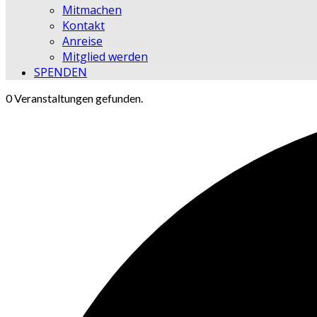
Mitmachen
Kontakt
Anreise
Mitglied werden
SPENDEN
0 Veranstaltungen gefunden.