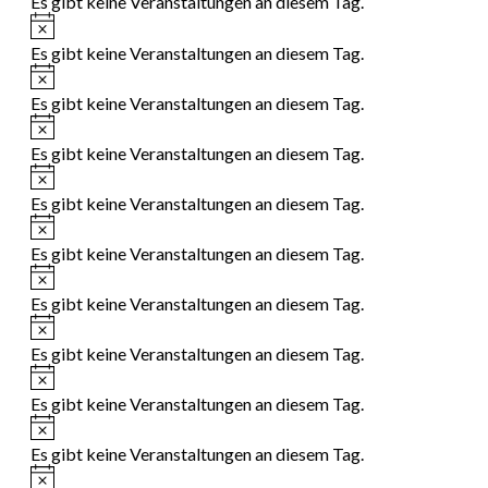
Es gibt keine Veranstaltungen an diesem Tag.
Hinweis
Es gibt keine Veranstaltungen an diesem Tag.
Hinweis
Es gibt keine Veranstaltungen an diesem Tag.
Hinweis
Es gibt keine Veranstaltungen an diesem Tag.
Hinweis
Es gibt keine Veranstaltungen an diesem Tag.
Hinweis
Es gibt keine Veranstaltungen an diesem Tag.
Hinweis
Es gibt keine Veranstaltungen an diesem Tag.
Hinweis
Es gibt keine Veranstaltungen an diesem Tag.
Hinweis
Es gibt keine Veranstaltungen an diesem Tag.
Hinweis
Es gibt keine Veranstaltungen an diesem Tag.
Hinweis