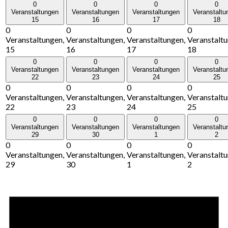
0
0
0
0
Veranstaltungen
Veranstaltungen
Veranstaltungen
Veranstaltu
15
16
17
18
0
0
0
0
Veranstaltungen,
Veranstaltungen,
Veranstaltungen,
Veranstaltu
15
16
17
18
0
0
0
0
Veranstaltungen
Veranstaltungen
Veranstaltungen
Veranstaltu
22
23
24
25
0
0
0
0
Veranstaltungen,
Veranstaltungen,
Veranstaltungen,
Veranstaltu
22
23
24
25
0
0
0
0
Veranstaltungen
Veranstaltungen
Veranstaltungen
Veranstaltu
29
30
1
2
0
0
0
0
Veranstaltungen,
Veranstaltungen,
Veranstaltungen,
Veranstaltu
29
30
1
2