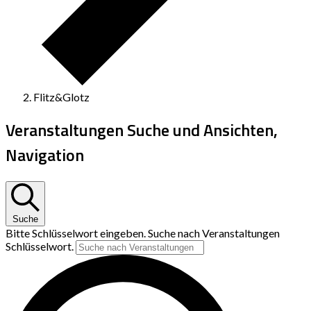
Flitz&Glotz
Veranstaltungen Suche und Ansichten,
Navigation
Suche
Bitte Schlüsselwort eingeben. Suche nach Veranstaltungen
Schlüsselwort.