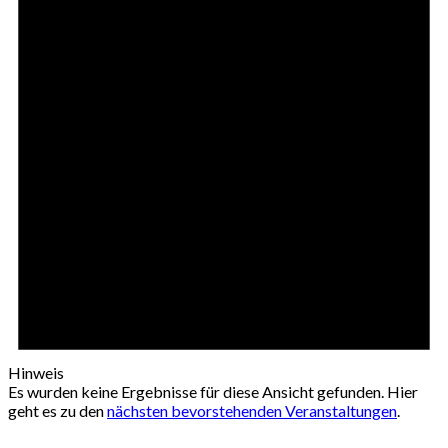
Hinweis
Es wurden keine Ergebnisse für diese Ansicht gefunden. Hier
geht es zu den
nächsten bevorstehenden Veranstaltungen
.