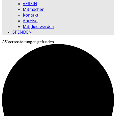
VEREIN
Mitmachen
Kontakt
Anreise
Mitglied werden
SPENDEN
35 Veranstaltungen gefunden.