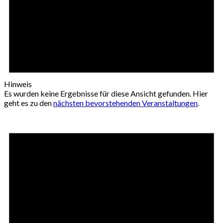
Hinweis
Es wurden keine Ergebnisse für diese Ansicht gefunden. Hier
geht es zu den
nächsten bevorstehenden Veranstaltungen
.