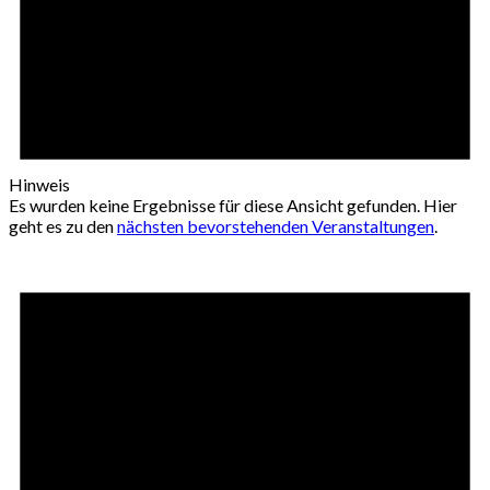
Hinweis
Es wurden keine Ergebnisse für diese Ansicht gefunden. Hier
geht es zu den
nächsten bevorstehenden Veranstaltungen
.