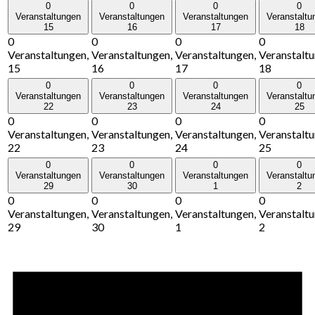
0
0
0
0
Veranstaltungen
Veranstaltungen
Veranstaltungen
Veranstaltu
15
16
17
18
0
0
0
0
Veranstaltungen,
Veranstaltungen,
Veranstaltungen,
Veranstaltu
15
16
17
18
0
0
0
0
Veranstaltungen
Veranstaltungen
Veranstaltungen
Veranstaltu
22
23
24
25
0
0
0
0
Veranstaltungen,
Veranstaltungen,
Veranstaltungen,
Veranstaltu
22
23
24
25
0
0
0
0
Veranstaltungen
Veranstaltungen
Veranstaltungen
Veranstaltu
29
30
1
2
0
0
0
0
Veranstaltungen,
Veranstaltungen,
Veranstaltungen,
Veranstaltu
29
30
1
2