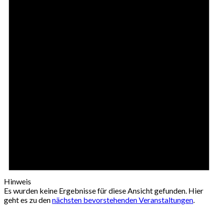
Hinweis
Es wurden keine Ergebnisse für diese Ansicht gefunden. Hier
geht es zu den
nächsten bevorstehenden Veranstaltungen
.