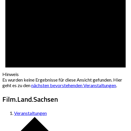
Hinweis
Es wurden keine Ergebnisse für diese Ansicht gefunden. Hier
geht es zu den
nächsten bevorstehenden Veranstaltungen
.
Film.Land.Sachsen
Veranstaltungen