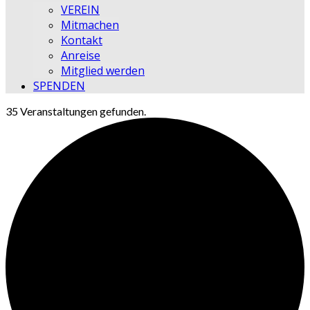
VEREIN
Mitmachen
Kontakt
Anreise
Mitglied werden
SPENDEN
35 Veranstaltungen gefunden.