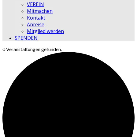
VEREIN
Mitmachen
Kontakt
Anreise
Mitglied werden
SPENDEN
0 Veranstaltungen gefunden.