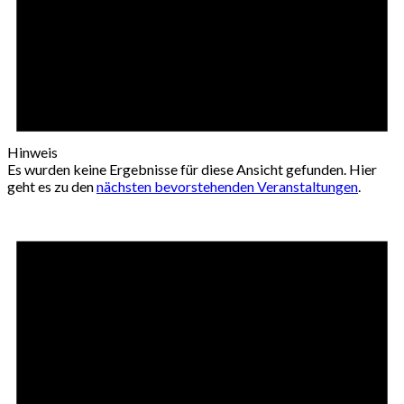
Hinweis
Es wurden keine Ergebnisse für diese Ansicht gefunden. Hier
geht es zu den
nächsten bevorstehenden Veranstaltungen
.