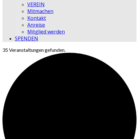
VEREIN
Mitmachen
Kontakt
Anreise
Mitglied werden
SPENDEN
35 Veranstaltungen gefunden.