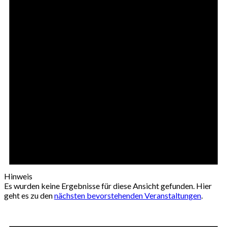
Hinweis
Es wurden keine Ergebnisse für diese Ansicht gefunden. Hier
geht es zu den
nächsten bevorstehenden Veranstaltungen
.