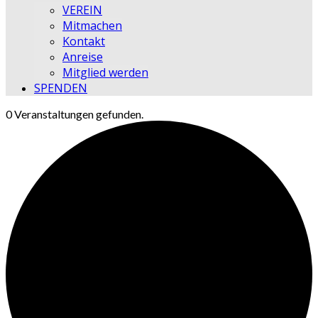
VEREIN
Mitmachen
Kontakt
Anreise
Mitglied werden
SPENDEN
0 Veranstaltungen gefunden.