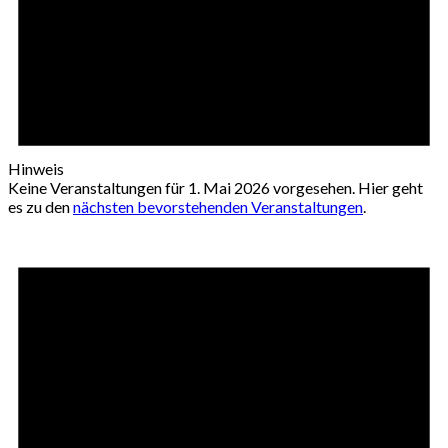
Hinweis
Keine Veranstaltungen für 1. Mai 2026 vorgesehen. Hier geht
es zu den
nächsten bevorstehenden Veranstaltungen
.